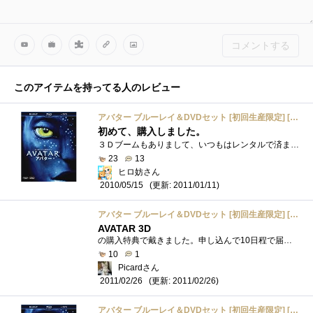
コメントする
このアイテムを持ってる人のレビュー
アバター ブルーレイ＆DVDセット [初回生産限定] [Blu-ray]
初めて、購入しました。
３Ｄブームもありまして、いつもはレンタルで済ましてますが、ＢＤドライブのテストを兼ねて、購入しました。見た、印象は映像の綺麗なこと�...
23
13
ヒロ妨さん
(更新: 2011/01/11)
2010/05/15
アバター ブルーレイ＆DVDセット [初回生産限定] [Blu-ray]
AVATAR 3D
の購入特典で戴きました。申し込んで10日程で届きました。一緒に申し込んだ3Dグラスプレゼントは未だに届いていません。このディスクは2D/3D対�...
10
1
Picardさん
(更新: 2011/02/26)
2011/02/26
アバター ブルーレイ＆DVDセット [初回生産限定] [Blu-ray]