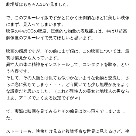
劇場版はもちろん3Dで見ました。
で、このブルーレイ版ですがとにかく圧倒的なほどに美しい映像
にまず、見入ってしまいます。
映像の中のCGの密度、圧倒的な物量の表現能力は、やはり超高
解像度のブルーレイで見てほしいと思います。
映画の感想ですが、その前にまず僕は、この映画については、最
初は偏見から入っています。
異性人の体に精神をインストールして、コンタクトを取る、とい
う内容です。
そして、その人類とは似ても似つかないような化物と交流し、さ
らに恋に落ちてしまう・・・。どう聞いても少し無理があるよう
な設定だと思いました。（これが異性人の美女と地球人の男なら
まあ、アニメでよくある設定ですがｗ）
で、実際に映画を見てみるとその偏見は吹っ飛んでしまいまし
た。
ストーリーも、映像だけ見ると複雑怪奇な世界に見えるけど、複