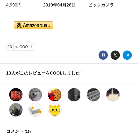
4,990円
2010年04月28日
ビックカメラ
13
COOL！
13
人がこのレビューをCOOLしました！
コメント
(
13
)