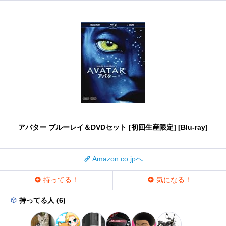
アバター ブルーレイ＆DVDセット [初回生産限定] [Blu-ray]
Amazon.co.jpへ
持ってる！
気になる！
持ってる人 (6)