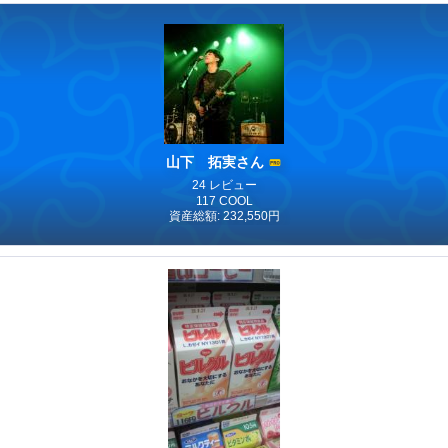
山下 拓実さん
24 レビュー
117 COOL
資産総額: 232,550円