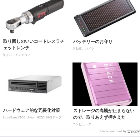
取り回しのいいコードレスラチ
バッテリーのお守り
ェットレンチ
自動車、バイク
住まい、インテリア
ハードウェア的な冗長化対策
ストレージの高騰が止まらない
ので、取りあえず押さえた
StoreEver LTO6 Ultrium 6250 SASテープドライブ(内蔵型)
コンピュータ
Recommended by