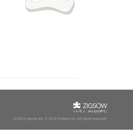
© 2013 zigsow Inc, © 2016 Solflare Inc.
All rights reserved.