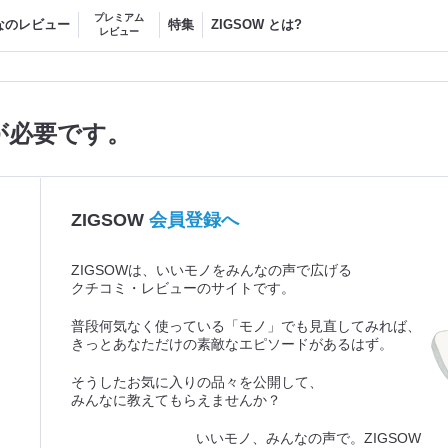
プレミアム
なのレビュー
特集
ZIGSOW とは?
レビュー
が必要です。
ZIGSOW
会員登録へ
ZIGSOWは、いいモノをみんなの声で広げる
クチコミ・レビューのサイトです。
普段何気なく使っている「モノ」でも見直してみれば、
きっとあなただけの素敵なエピソードがあるはず。
そうしたお気に入りの品々を公開して、
みんなに教えてもらえませんか？
いいモノ、みんなの声で。ZIGSOW