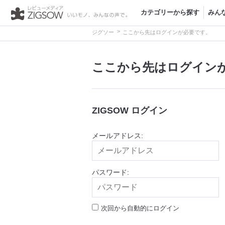
カテゴリーから探す
みん
>
ジグソー
ここから先はログインが必要です。
ここから先はログイン
ZIGSOW ログイン
メールアドレス:
パスワード:
次回から自動的にログイン