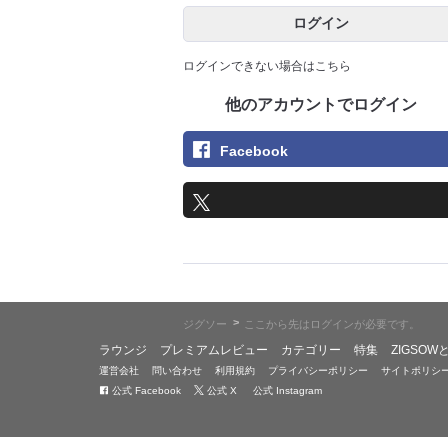
ログイン
ログインできない場合はこちら
他のアカウントでログイン
Facebook
>
ジグソー
ここから先はログインが必要です。
ラウンジ
プレミアムレビュー
カテゴリー
特集
ZIGSOW
運営会社
問い合わせ
利用規約
プライバシーポリシー
サイトポリシ
公式 Facebook
公式 X
公式 Instagram