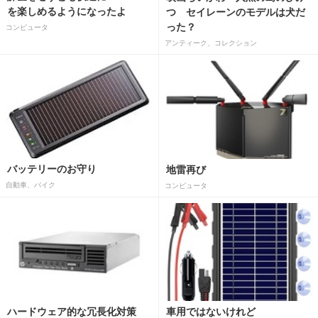
を楽しめるようになったよ
つ セイレーンのモデルは犬だ
った？
コンピュータ
アンティーク、コレクション
バッテリーのお守り
地雷再び
自動車、バイク
コンピュータ
ハードウェア的な冗長化対策
車用ではないけれど