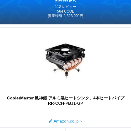
Noesisさん
112 レビュー
564 COOL
資産総額: 1,323,001円
CoolerMaster 風神鍛 アルミ製ヒートシンク、4本ヒートパイプ
RR-CCH-PBJ1-GP
Amazon.co.jpへ