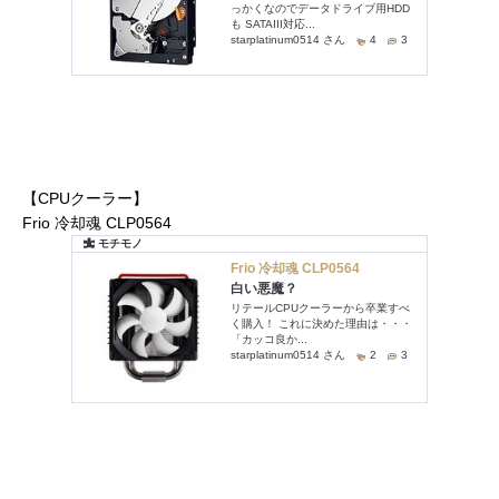
【CPUクーラー】
Frio 冷却魂 CLP0564