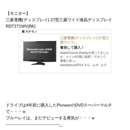
【モニター】
三菱電機(ディスプレイ) 27型三菱ワイド液晶ディスプレイ
RDT271WV(BK)
ドライブは4年前に購入したPioneerのDVDスーパーマルチ
で・・・ｗ
ブルーレイは、まだデビューする勇気が・・・ｗ
-------------------------------------_