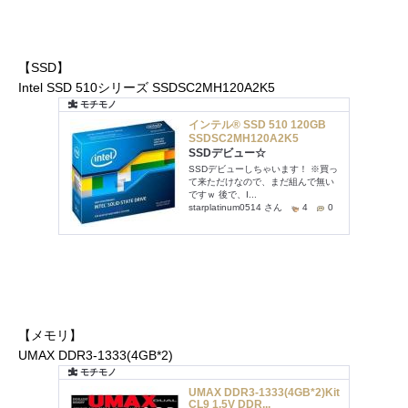
【SSD】
Intel SSD 510シリーズ SSDSC2MH120A2K5
【メモリ】
UMAX DDR3-1333(4GB*2)