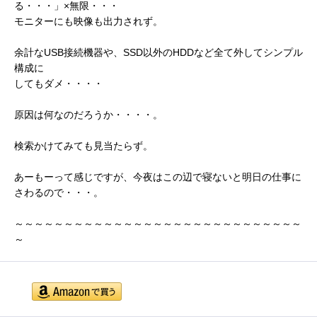
る・・・」×無限・・・
モニターにも映像も出力されず。
余計なUSB接続機器や、SSD以外のHDDなど全て外してシンプル
構成に
してもダメ・・・・
原因は何なのだろうか・・・・。
検索かけてみても見当たらず。
あーもーって感じですが、今夜はこの辺で寝ないと明日の仕事に
さわるので・・・。
～～～～～～～～～～～～～～～～～～～～～～～～～～～～～
～