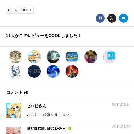
11
COOL！
11
人がこのレビューをCOOLしました！
コメント
(
4
)
2011/04/30
ヒロ妨さん
お互い、頑張りましょう。
2011/04/30
starplatinum0514さん