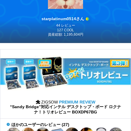
starplatinum0514さん
44 レビュー
127 COOL
資産総額: 1,195,604円
ZIGSOW
PREMIUM REVIEW
“Sandy Bridge”対応インテル デスクトップ・ボード ロクナ
ナ！トリオレビュー BOXDP67BG
ほかのユーザーのレビュー (27)