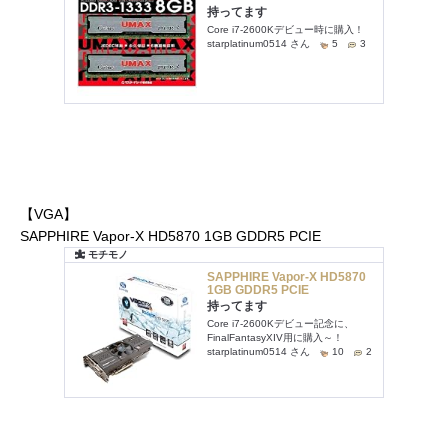
【VGA】
SAPPHIRE Vapor-X HD5870 1GB GDDR5 PCIE