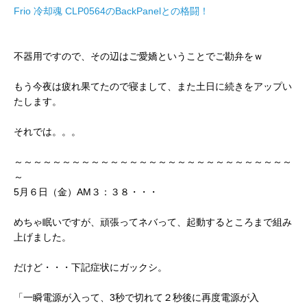
Frio 冷却魂 CLP0564のBackPanelとの格闘！
不器用ですので、その辺はご愛嬌ということでご勘弁をｗ
もう今夜は疲れ果てたので寝まして、また土日に続きをアップい
たします。
それでは。。。
～～～～～～～～～～～～～～～～～～～～～～～～～～～～～
～
5月６日（金）AM３：３８・・・
めちゃ眠いですが、頑張ってネバって、起動するところまで組み
上げました。
だけど・・・下記症状にガックシ。
「一瞬電源が入って、3秒で切れて２秒後に再度電源が入