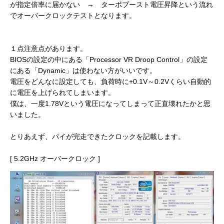
が指定倍率に届かない → ターボブースト電圧昇降という流れ
でオーバークロックテストとなります。
１点注意点があります。
BIOSの設定の中にある「Processor VR Droop Control」の設定
にある「Dynamic」は使わない方がいいです。
電圧をどんなに設定しても、負荷時に+0.1V～0.2Vくらい自動的
に電圧を上げられてしまいます。
僕は、一度1.78Vという電圧になってしまって正直壊れたかと思
いました。
とりあえず、パイが完走できたクロックを記載します。
[ 5.2GHz オーバークロック ]