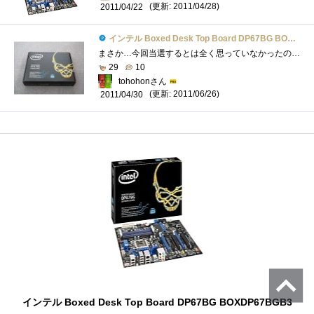
(更新: 2011/04/28)
2011/04/22
インテル Boxed Desk Top Board DP67BG BOXDP67BGB3
まさか…今回当選するとは全く思っていなかったのでびっくりしました。zigsow様、インテル様ありがとうございます。４月２２日（金）に到着し�...
29
10
tohohonさん
(更新: 2011/06/26)
2011/04/30
インテル Boxed Desk Top Board DP67BG BOXDP67BGB3