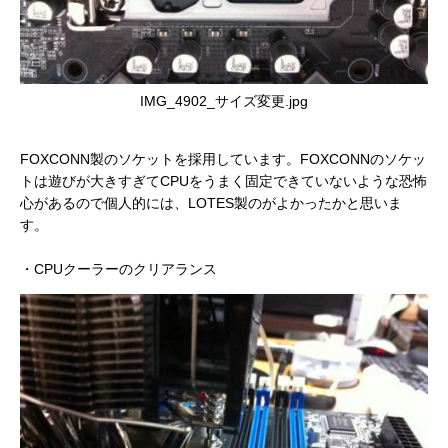
IMG_4902_サイズ変更.jpg
FOXCONN製のソケットを採用しています。FOXCONNのソケッ
トは遊びが大きすぎてCPUをうまく固定できていないような恐怖
心があるので個人的には、LOTES製のがよかったかと思いま
す。
・CPUクーラーのクリアランス