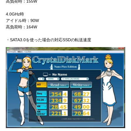
高負荷時：155W
4.0GHz時
アイドル時：90W
高負荷時：164W
・SATA3.0を使った場合の対応SSDの転送速度