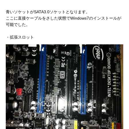
青いソケットがSATA3.0ソケットとなります。
ここに直接ケーブルをさした状態でWindows7のインストールが
可能でした。
・拡張スロット