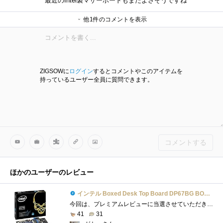
最近のIntel製マザーボードもまたよさそうですね
他1件のコメントを表示
つくもさん
ZIGSOWに
ログイン
するとコメントやこのアイテムを
持っているユーザー全員に質問できます。
コメントする
ほかのユーザーのレビュー
インテル Boxed Desk Top Board DP67BG BOXDP67BGB3
今回は、プレミアムレビューに当選させていただきありがとうございました。レビュー応募時にこのような内容で応募させていただいておりまし�...
41
31