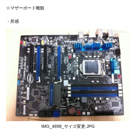
☆マザーボード概観
・所感
IMG_4898_サイズ変更.JPG