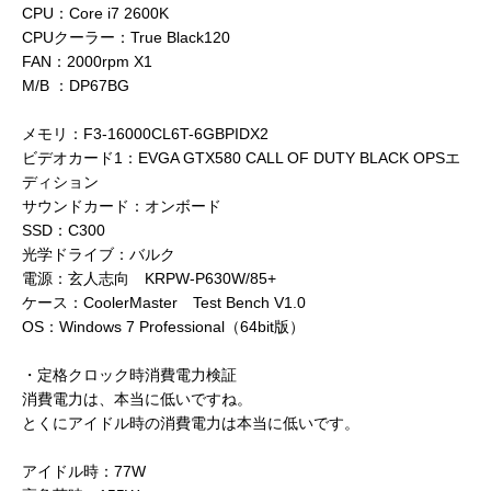
CPU：Core i7 2600K
CPUクーラー：True Black120
FAN：2000rpm X1
M/B ：DP67BG
メモリ：F3-16000CL6T-6GBPIDX2
ビデオカード1：EVGA GTX580 CALL OF DUTY BLACK OPSエ
ディション
サウンドカード：オンボード
SSD：C300
光学ドライブ：バルク
電源：玄人志向 KRPW-P630W/85+
ケース：CoolerMaster Test Bench V1.0
OS：Windows 7 Professional（64bit版）
・定格クロック時消費電力検証
消費電力は、本当に低いですね。
とくにアイドル時の消費電力は本当に低いです。
アイドル時：77W