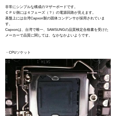
非常にシンプルな構成のマザーボードです。
ＣＰＵ側には４フェーズ（？）の電源回路が見えます。
基盤上には台湾Capxon製の固体コンデンサが採用されていま
す。
Capxonは、台湾で唯一、SAMSUNGの品質検定合格書を受けた
メーカーで品質に関しては、なかなかよいようです。
・CPUソケット