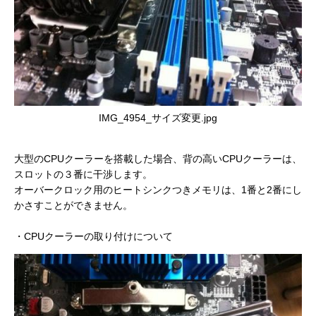
IMG_4954_サイズ変更.jpg
大型のCPUクーラーを搭載した場合、背の高いCPUクーラーは、
スロットの３番に干渉します。
オーバークロック用のヒートシンクつきメモリは、1番と2番にし
かさすことができません。
・CPUクーラーの取り付けについて