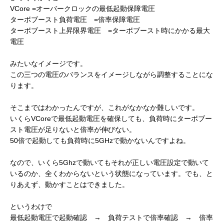
VCore =オーバークロックの最低起動保障電圧
ターボブースト負荷電圧 =倍率保障電圧
ターボブースト上昇限界電圧 =ターボブースト時にかかる最大
電圧
みたいなイメージです。
この三つの電圧のバランスをイメージしながら調整することにな
ります。
そこまではわかったんですが、これがなかなか難しいです。
いくらVCoreで最低起動電圧を確保しても、負荷時にターボブー
スト電圧が足りないと倍率が伸びない。
50倍で起動しても負荷時に5GHzで動かないんですよね。
なので、いくら5Ghzで動いてもそれが正しい電圧設定で動いて
いるのか、全くわからないという状態になっています。でも、と
りあえず、動かすことはできました。
というわけで
最低起動電圧で起動確認 → 負荷テストで倍率確認 → 倍率