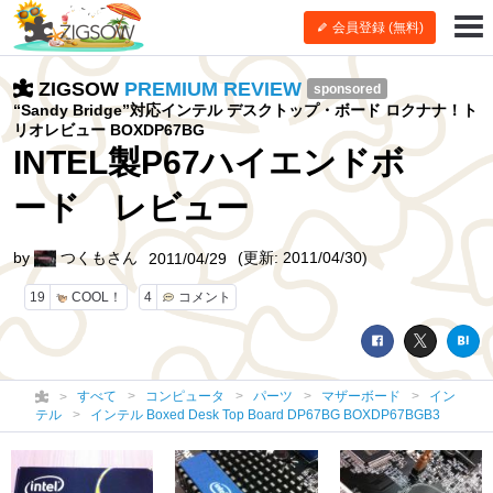
会員登録 (無料)
ZIGSOW
PREMIUM REVIEW
sponsored
“Sandy Bridge”対応インテル デスクトップ・ボード ロクナナ！ト
リオレビュー BOXDP67BG
INTEL製P67ハイエンドボ
ード レビュー
by
つくもさん
(更新: 2011/04/30)
2011/04/29
19
COOL！
4
コメント
すべて
コンピュータ
パーツ
マザーボード
イン
テル
インテル Boxed Desk Top Board DP67BG BOXDP67BGB3