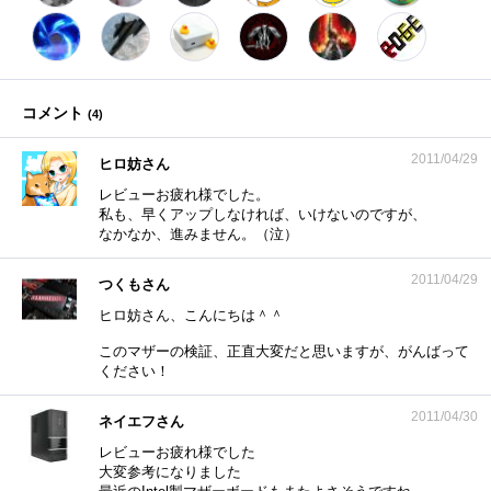
コメント
(
4
)
2011/04/29
ヒロ妨さん
レビューお疲れ様でした。
私も、早くアップしなければ、いけないのですが、
なかなか、進みません。（泣）
2011/04/29
つくもさん
ヒロ妨さん、こんにちは＾＾
このマザーの検証、正直大変だと思いますが、がんばって
ください！
2011/04/30
ネイエフさん
レビューお疲れ様でした
大変参考になりました