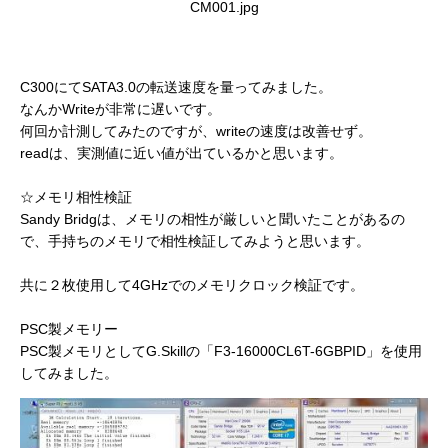
CM001.jpg
C300にてSATA3.0の転送速度を量ってみました。
なんかWriteが非常に遅いです。
何回か計測してみたのですが、writeの速度は改善せず。
readは、実測値に近い値が出ているかと思います。
☆メモリ相性検証
Sandy Bridgは、メモリの相性が厳しいと聞いたことがあるの
で、手持ちのメモリで相性検証してみようと思います。
共に２枚使用して4GHzでのメモリクロック検証です。
PSC製メモリー
PSC製メモリとしてG.Skillの「F3-16000CL6T-6GBPID」を使用
してみました。