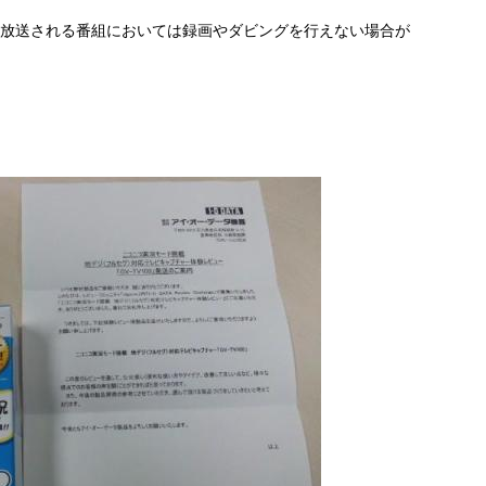
て放送される番組においては録画やダビングを行えない場合が