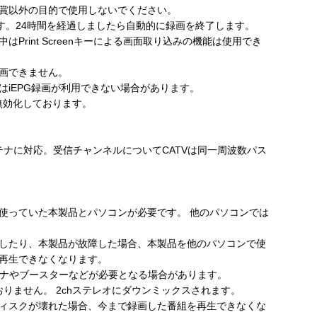
賞以外の目的で使用しないでください。
す。24時間を経過しましたら自動的に録画を終了します。
Print Screenキーによる画面取り込みの機能は使用でき
画できません。
はiEPG録画が利用できない場合があります。
oを無効化しております。
アンテナに対応。受信チャンネルについてCATVは同一周波数パス
使っていた本製品とパソコンが必要です。 他のパソコンでは
したり、本製品が故障した場合、本製品を他のパソコンで使
再生できなくなります。
テナやブースターなどが必要となる場合があります。
おりません。 2chステレオにダウンミックスされます。
ィスクが壊れた場合、今まで録画した番組を再生できなくな