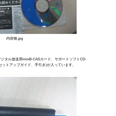
内容物.jpg
タル放送用miniB-CASカード、サポートソフトCD-
セットアップガイド、手引き)が入っています。