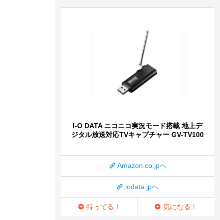
I-O DATA ニコニコ実況モード搭載 地上デ
ジタル放送対応TVキャプチャー GV-TV100
Amazon.co.jpへ
iodata.jpへ
持ってる！
気になる！