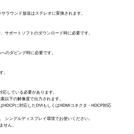
必要 ※サラウンド放送はステレオに変換されます。
用時、サポートソフトのダウンロード時に必要です。
oidスマホへのダビング時に必要です。
す。
に対応している必要があります。
画素以下の解像度で出力されます。
はHDCPに対応したDVIもしくはHDMIコネクタ・HDCP対応
。 シングルディスプレイ環境でお使いください。
ません。