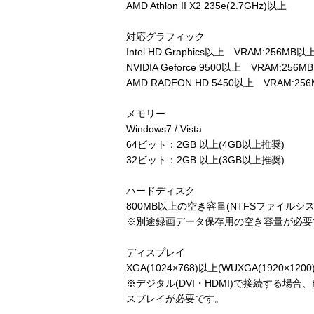
AMD Athlon II X2 235e(2.7GHz)以上
対応グラフィック
Intel HD Graphics以上 VRAM:256MB以
NVIDIA Geforce 9500以上 VRAM:256
AMD RADEON HD 5450以上 VRAM:25
メモリー
Windows7 / Vista
64ビット：2GB 以上(4GB以上推奨)
32ビット：2GB 以上(3GB以上推奨)
ハードディスク
800MB以上の空き容量(NTFSファイルシ
※別途録画データ保存用の空き容量が必要
ディスプレイ
XGA(1024×768)以上(WUXGA(1920×12
※デジタル(DVI・HDMI)で接続する場合
スプレイが必要です。