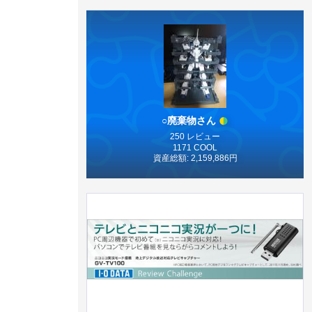
○廃棄物さん
250 レビュー
1171 COOL
資産総額: 2,159,886円