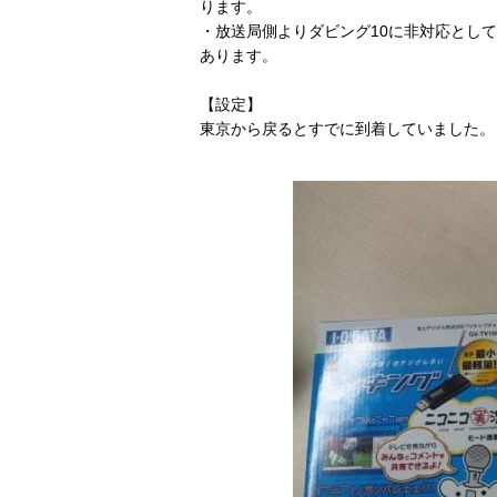
ります。
・放送局側よりダビング10に非対応とし
あります。
【設定】
東京から戻るとすでに到着していました。