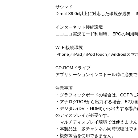
サウンド
Direct X9.0c以上に対応した環境が
インターネット接続環境
ニコニコ実況モード利用時、iEPGの利
Wi-Fi接続環境
iPhone／iPad／iPod touch／Andr
CD-ROMドライブ
アプリケーションインストール時に必要で
注意事項
・グラフィックボードの場合は、COPP
・アナログRGBから出力する場合、52万
・デジタル(DVI・HDMI)から出力する場合
のディスプレイが必要です。
・マルチディスプレイ環境では使えません
・本製品は、多チャンネル同時視聴はでき
・複数製品を使用できません。