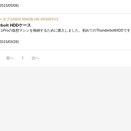
2015/05/08)
 ポータブルHDD 500GB HD-PA500TU3
olt HDDケース
2015/03/28)
1
前へ
次へ