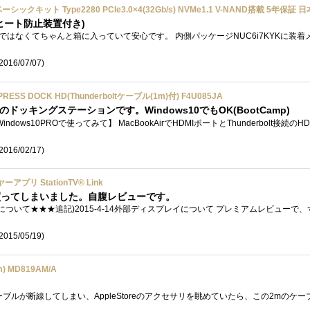
ヒート防止装置付き)
2016/07/07)
PRESS DOCK HD(Thunderboltケーブル(1m)付) F4U085JA
のドッキングステーションです。Windows10でもOK(BootCamp)
2016/02/17)
プリ StationTV® Link
買ってしまいました。自腹レビューです。
2015/05/19)
2m) MD819AM/A