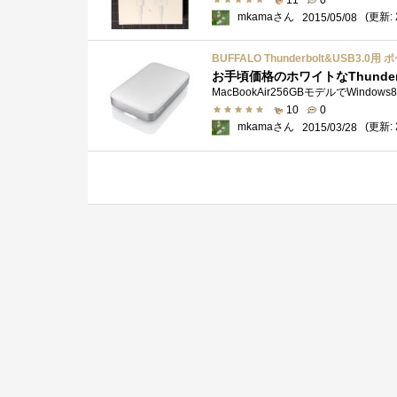
mkamaさん
(更新: 
2015/05/08
BUFFALO Thunderbolt&USB3.0用
お手頃価格のホワイトなThunderb
10
0
mkamaさん
(更新: 
2015/03/28