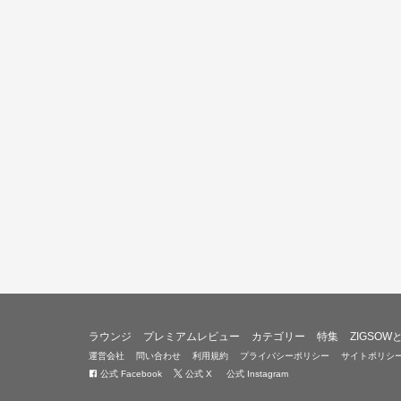
ラウンジ
プレミアムレビュー
カテゴリー
特集
ZIGSOW
運営会社
問い合わせ
利用規約
プライバシーポリシー
サイトポリシ
公式 Facebook
公式 X
公式 Instagram