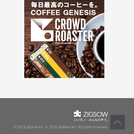
© 2013 zigsow Inc, © 2016 Solflare Inc.
All rights reserved.