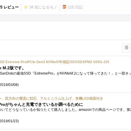
35 レビュー
34
気になるモノ
115
日記
SSD Extreme Pro/PCIe Gen3 NVMe/5年保証/SDSSDXPM2-500G-J25
e M.2版です。
2019/03/08)
チェッカー、双方向の電流に対応、アルミニウム仕上げ、有機LED画面付き
kProがちゃんと充電できているか調べるために
2019/01/23)