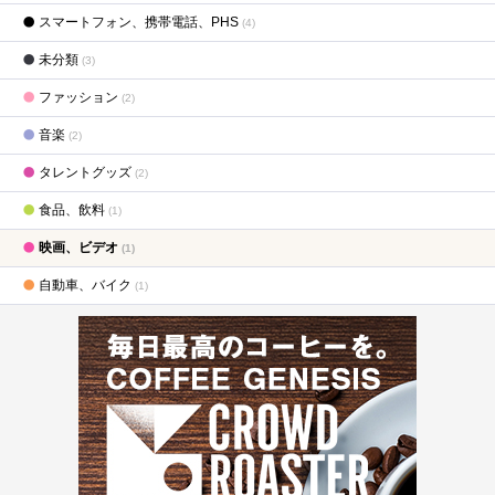
スマートフォン、携帯電話、PHS
(4)
未分類
(3)
ファッション
(2)
音楽
(2)
タレントグッズ
(2)
食品、飲料
(1)
映画、ビデオ
(1)
自動車、バイク
(1)