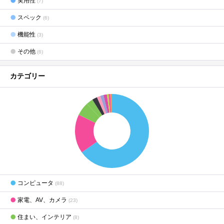
実用性
(7)
スペック
(6)
機能性
(3)
その他
(6)
カテゴリー
コンピュータ
(88)
家電、AV、カメラ
(23)
住まい、インテリア
(8)