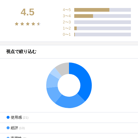
4.5
4〜5
3〜4
2〜3
1〜2
0〜1
視点で絞り込む
使用感
(21)
総評
(13)