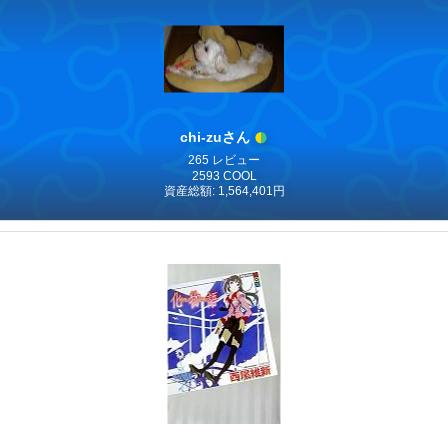
chi-zuさん
265 レビュー
2593 COOL
資産総額: 1,564,401円