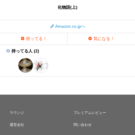
化物語(上)
Amazon.co.jpへ
持ってる！
気になる！
持ってる人 (2)
ラウンジ
プレミアムレビュー
運営会社
問い合わせ