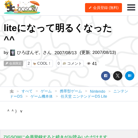
会員登録 (無料)
liteになって明るくなった
^^
by
ひろぽんぞ。さん
(更新: 2007/08/13)
2007/08/13
41
2
COOL！
0
コメント
会員限定
すべて
ゲーム
携帯型ゲーム
ニンテン
Nintendo
ドーDS
ゲーム機本体
任天堂 ニンテンドーDS Lite
＾＾）ｖ
ZIGSOWに会員登録すると続きがお読みいただけます。