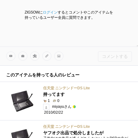
ZIGSOWに
ログイン
するとコメントやこのアイテムを
持っているユーザー全員に質問できます。
コメントする
このアイテムを持ってる人のレビュー
任天堂 ニンテンドーDS Lite
持ってます
1
0
miyayuさん
2010/02/22
任天堂 ニンテンドーDS Lite
ヤフオク出品で処分しましたが