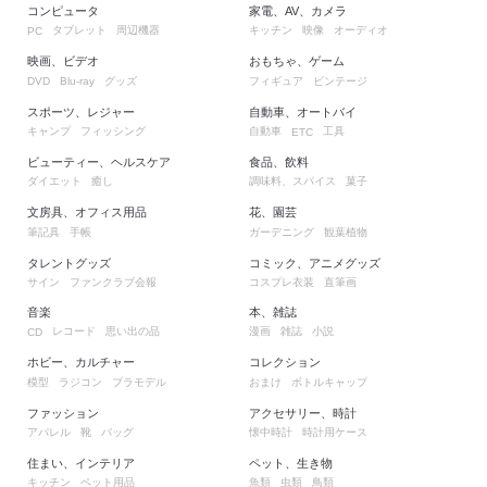
コンピュータ
家電、AV、カメラ
タブレット
周辺機器
キッチン
映像
オーディオ
PC
映画、ビデオ
おもちゃ、ゲーム
グッズ
フィギュア
ビンテージ
DVD
Blu-ray
スポーツ、レジャー
自動車、オートバイ
キャンプ
フィッシング
自動車
工具
ETC
ビューティー、ヘルスケア
食品、飲料
ダイエット
癒し
調味料、スパイス
菓子
文房具、オフィス用品
花、園芸
筆記具
手帳
ガーデニング
観葉植物
タレントグッズ
コミック、アニメグッズ
サイン
ファンクラブ会報
コスプレ衣装
直筆画
音楽
本、雑誌
レコード
思い出の品
漫画
雑誌
小説
CD
ホビー、カルチャー
コレクション
模型
ラジコン
プラモデル
おまけ
ボトルキャップ
ファッション
アクセサリー、時計
アパレル
靴
バッグ
懐中時計
時計用ケース
住まい、インテリア
ペット、生き物
キッチン
ペット用品
魚類
虫類
鳥類