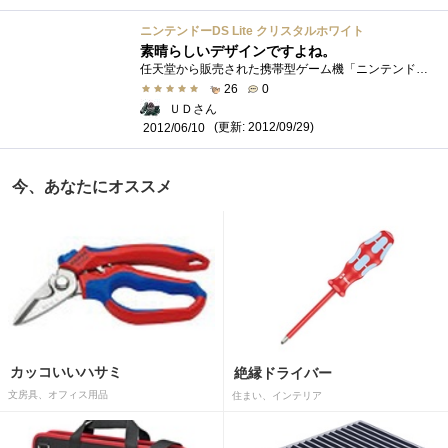
ニンテンドーDS Lite クリスタルホワイト
素晴らしいデザインですよね。
任天堂から販売された携帯型ゲーム機「ニンテンドーDSLite」です「ニンテンドーDSLite」は、ニンテンドーDSの機能はそのままに、本体の薄型軽量化...
26
0
ＵＤさん
(更新: 2012/09/29)
2012/06/10
今、あなたにオススメ
カッコいいハサミ
絶縁ドライバー
文房具、オフィス用品
住まい、インテリア