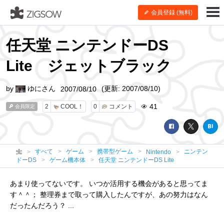
会員登録 (無料)
任天堂 ニンテンドーDS
Lite ジェットブラック
by
ゆにさん
(更新: 2007/08/10)
2007/08/10
41
2
COOL！
0
コメント
会員限定
すべて
ゲーム
携帯型ゲーム
ニンテン
Nintendo
ドーDS
ゲーム機本体
任天堂 ニンテンドーDS Lite
あまり使ってないです。 いつか活用する機会があると思ってま
す＾＾； 整理券まで取って購入したんですが、あの努力はなん
だったんだろう？ ...