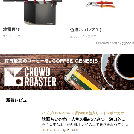
地雷再び
色違い（レア？）
コンピュータ
住まい、インテリア
Recommended by
新着レビュー
ハズブロ(HASBRO) 約56g 8色入りレインボーカラーのプレイ・ドー、新学期用品、2才以上のプリスクールの子供向け、子供向けのアート&クラフト 粘土 ねんど、こどもの日、子供の日プレゼント
映画ちいかわ・人魚の島のひみつ 魅力的なビラン：セイレーンを造ってみた
もう１年以上、釣り銭トレイの上で異彩を放ってくれたミャクミャクのマグネット 映画ちいかわ人魚の島のひみつを鑑賞後、素敵なビランのセイ...
2
0