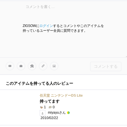
ZIGSOWに
ログイン
するとコメントやこのアイテムを
持っているユーザー全員に質問できます。
コメントする
このアイテムを持ってる人のレビュー
任天堂 ニンテンドーDS Lite
持ってます
1
0
miyayuさん
2010/02/22