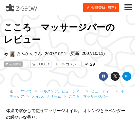
会員登録 (無料)
こころ マッサージバーの
レビュー
by
おみかんさん
(更新: 2007/10/11)
2007/10/11
29
1
COOL！
0
コメント
会員限定
すべて
ヘルスケア、ビューティー
ビューティー
ボ
ディケア
オイル、クリーム
こころ マッサージバー
体温で溶かして使うマッサージオイル。 オレンジとラベンダー
の緩やかな香り。