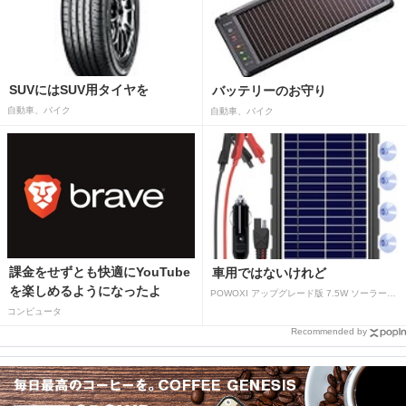
SUVにはSUV用タイヤを
バッテリーのお守り
自動車、バイク
自動車、バイク
課金をせずとも快適にYouTube
車用ではないけれど
を楽しめるようになったよ
POWOXI アップグレード版 7.5W ソーラーバッテリートリクルチャージャーメンテナー 12V ポータブル防水ソーラーパネル トリクル充電キット 車、自動車、オートバイ、ボート、マリン、RV、トレーラー、スノーモービルなど用
コンピュータ
Recommended by