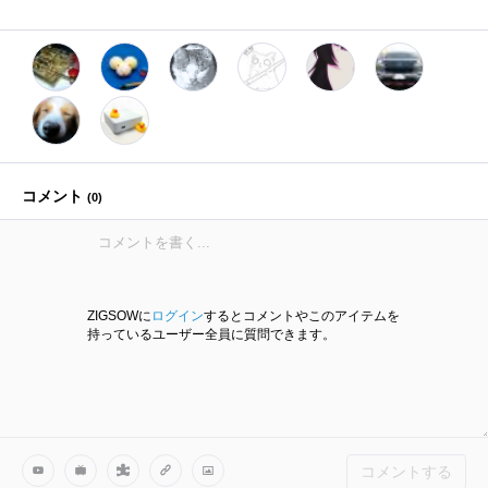
コメント
(
0
)
ZIGSOWに
ログイン
するとコメントやこのアイテムを
持っているユーザー全員に質問できます。
コメントする