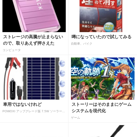
ストレージの高騰が止まらない
噂になっていたので試してみる
ので、取りあえず押さえた
自動車、バイク
コンピュータ
車用ではないけれど
ストーリーはそのままにゲーム
システムを現代化
POWOXI アップグレード版 7.5W ソーラーバッテリートリクルチャージャーメンテナー 12V ポータブル防水ソーラーパネル トリクル充電キット 車、自動車、オートバイ、ボート、マリン、RV、トレーラー、スノーモービルなど用
ゲーム