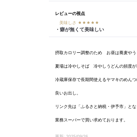
レビューの視点
美味しさ
・癖が無くて美味しい
摂取カロリー調整のため お昼は蕎麦やう
夏場は冷やしそば 冷やしうどんの頻度が
冷蔵庫保存で長期間使えるヤマキのめんつ
良いお出し。
リンク先は「ふるさと納税・伊予市」とな
業務スーパーで買い求めております。
更新: 2025/09/26