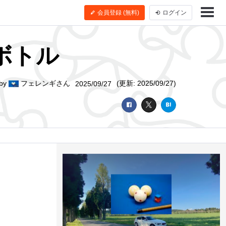
会員登録 (無料)
ログイン
ボトル
by
フェレンギさん
(更新: 2025/09/27)
2025/09/27