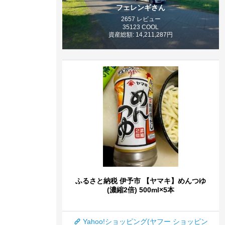
フェレンギさん
2657 レビュー
35123 COOL
資産総額: 14,211,287円
ふるさと納税 伊予市 【ヤマキ】めんつゆ
(濃縮2倍) 500ml×5本
Yahoo!ショッピング(ヤフー ショッピン