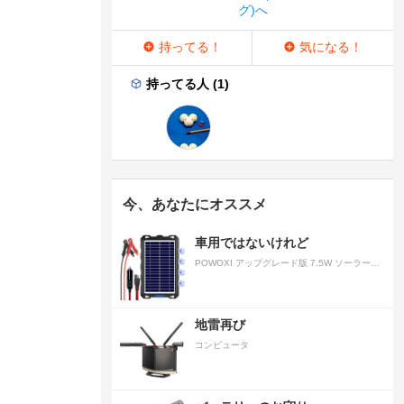
グ)へ
持ってる！
気になる！
持ってる人 (1)
今、あなたにオススメ
車用ではないけれど
POWOXI アップグレード版 7.5W ソーラーバッテリートリクルチャージャーメンテナー 12V ポータブル防水ソーラーパネル トリクル充電キット 車、自動車、オートバイ、ボート、マリン、RV、トレーラー、スノーモービルなど用
地雷再び
コンピュータ