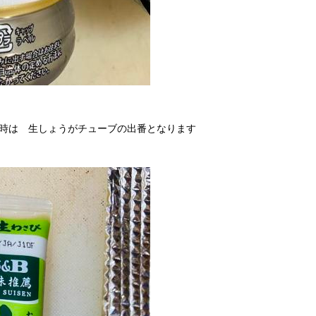
時は 生しょうがチューブの出番となります