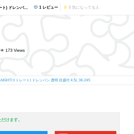
1 レビュー
0
気になってる人
明 目盛付 4.5L 36-245
173
Views
RAIGHT/ストレート) ドレンパン 透明 目盛付 4.5L 36-245
ただけます。