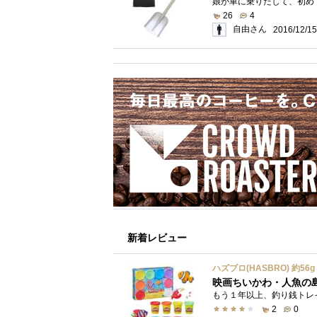
26
4
自由さん
2016/12/15
新着レビュー
映画ちいかわ・人魚の
2
0