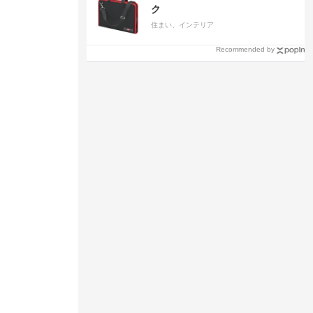
ク
住まい、インテリア
Recommended by