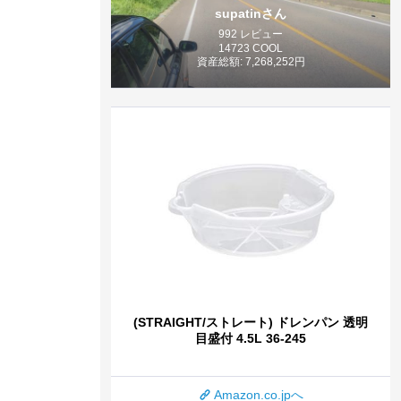
supatinさん
992 レビュー
14723 COOL
資産総額: 7,268,252円
(STRAIGHT/ストレート) ドレンパン 透明
目盛付 4.5L 36-245
Amazon.co.jpへ