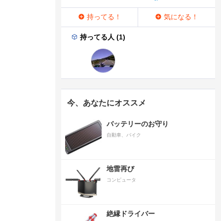
持ってる！
気になる！
持ってる人 (1)
今、あなたにオススメ
バッテリーのお守り
自動車、バイク
地雷再び
コンピュータ
絶縁ドライバー