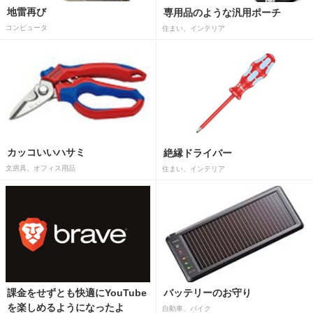
地雷再び
専用品のような汎用ポーチ
コンピュータ
住まい、インテリア
カッコいいハサミ
絶縁ドライバー
文房具、オフィス用品
住まい、インテリア
課金をせずとも快適にYouTube
バッテリーのお守り
を楽しめるようになったよ
自動車、バイク