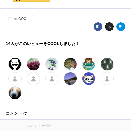
14
COOL！
14
人がこのレビューをCOOLしました！
コメント
(
0
)