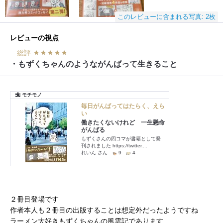
このレビューに含まれる写真: 2枚
レビューの視点
総評
・もずくちゃんのようながんばって生きること
２冊目登場です
作者本人も２冊目の出版することは想定外だったようですね
ラーメン大好きもずくちゃんの風雲記であります