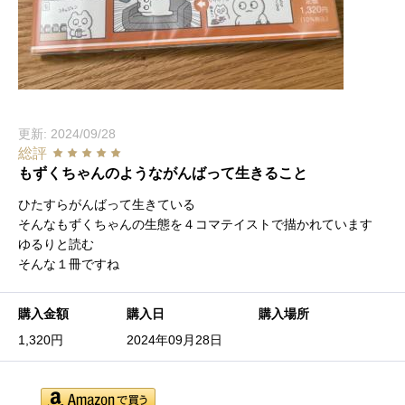
更新: 2024/09/28
総評
もずくちゃんのようながんばって生きること
ひたすらがんばって生きている
そんなもずくちゃんの生態を４コマテイストで描かれています
ゆるりと読む
そんな１冊ですね
購入金額
購入日
購入場所
1,320円
2024年09月28日