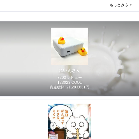
もっとみる
れいんさん
7203 レビュー
123023 COOL
資産総額: 21,283,831円