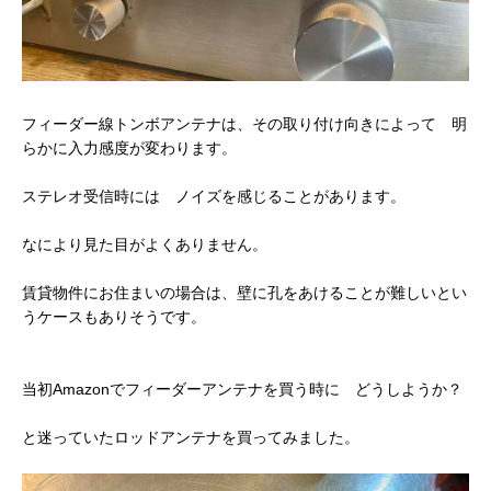
フィーダー線トンボアンテナは、その取り付け向きによって 明
らかに入力感度が変わります。
ステレオ受信時には ノイズを感じることがあります。
なにより見た目がよくありません。
賃貸物件にお住まいの場合は、壁に孔をあけることが難しいとい
うケースもありそうです。
当初Amazonでフィーダーアンテナを買う時に どうしようか？
と迷っていたロッドアンテナを買ってみました。