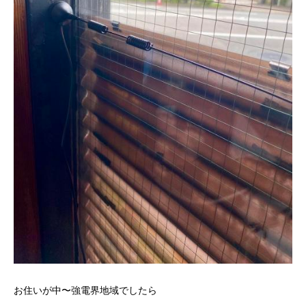
お住いが中〜強電界地域でしたら