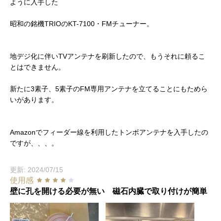
ように入手した
昭和の銘機TRIOのKT-7100・FMチューナー。
地デジ化に伴いTVアンテナを刷新したので、もうそれに頼るこ
とはできません。
新たに3素子、5素子のFM専用アンテナを立てることにもためら
いがあります。
Amazonでフィーダー線を利用したトンボアンテナを入手したの
ですが、、、。
更新: 2024/07/15
使用感
壁に孔を開ける必要が無い 磁石内臓で取り付けが簡単