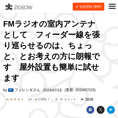
会員登録 (無料)
FMラジオの室内アンテナ
として フィーダー線を張
り巡らせるのは、ちょっ
と、とお考えの方に朗報で
す 屋外設置も簡単に試せ
ます
by
フェレンギさん
(更新: 2024/07/23)
2024/07/15
3836
13
COOL！
0
コメント