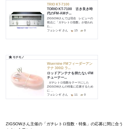
ZIGSOWさん主催の「ガチレトロ指数・特集」の応募に間に合う