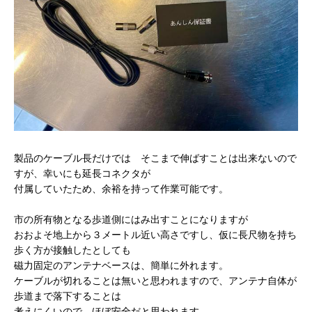
製品のケーブル長だけでは そこまで伸ばすことは出来ないので
すが、幸いにも延長コネクタが
付属していたため、余裕を持って作業可能です。
市の所有物となる歩道側にはみ出すことになりますが
おおよそ地上から３メートル近い高さですし、仮に長尺物を持ち
歩く方が接触したとしても
磁力固定のアンテナベースは、簡単に外れます。
ケーブルが切れることは無いと思われますので、アンテナ自体が
歩道まで落下することは
考えにくいので、ほぼ安全だと思われます。