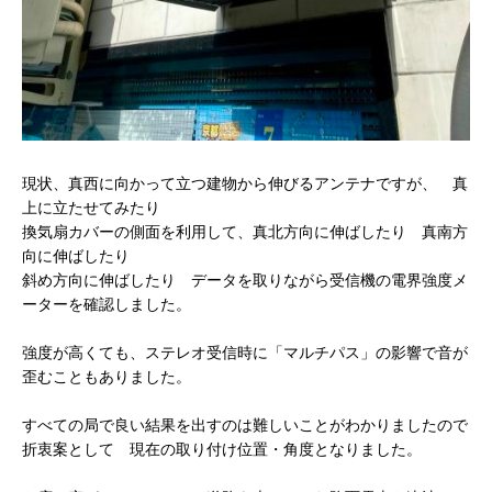
現状、真西に向かって立つ建物から伸びるアンテナですが、 真
上に立たせてみたり
換気扇カバーの側面を利用して、真北方向に伸ばしたり 真南方
向に伸ばしたり
斜め方向に伸ばしたり データを取りながら受信機の電界強度メ
ーターを確認しました。
強度が高くても、ステレオ受信時に「マルチパス」の影響で音が
歪むこともありました。
すべての局で良い結果を出すのは難しいことがわかりましたので
折衷案として 現在の取り付け位置・角度となりました。