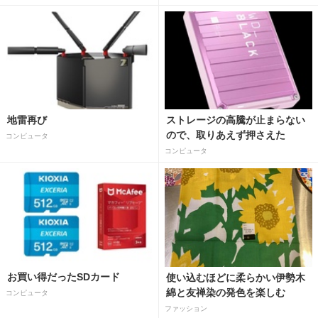
地雷再び
ストレージの高騰が止まらない
ので、取りあえず押さえた
コンピュータ
コンピュータ
お買い得だったSDカード
使い込むほどに柔らかい伊勢木
綿と友禅染の発色を楽しむ
コンピュータ
ファッション