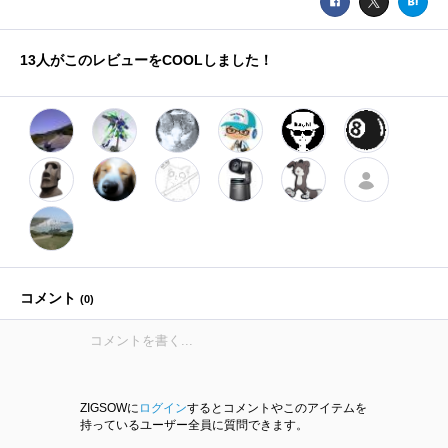
13
人がこのレビューをCOOLしました！
コメント
(
0
)
ZIGSOWに
ログイン
するとコメントやこのアイテムを
持っているユーザー全員に質問できます。