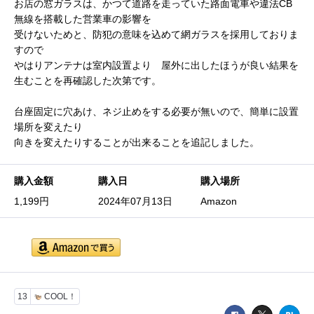
お店の窓ガラスは、かつて道路を走っていた路面電車や違法CB
無線を搭載した営業車の影響を
受けないためと、防犯の意味を込めて網ガラスを採用しておりま
すので
やはりアンテナは室内設置より 屋外に出したほうが良い結果を
生むことを再確認した次第です。
台座固定に穴あけ、ネジ止めをする必要が無いので、簡単に設置
場所を変えたり
向きを変えたりすることが出来ることを追記しました。
購入金額
購入日
購入場所
1,199円
2024年07月13日
Amazon
13
COOL！