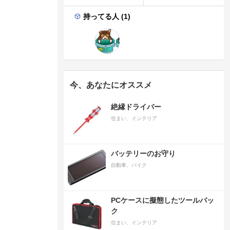
持ってる人 (1)
今、あなたにオススメ
絶縁ドライバー
住まい、インテリア
バッテリーのお守り
自動車、バイク
PCケースに擬態したツールバッ
ク
住まい、インテリア