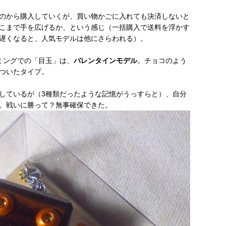
のから購入していくが、買い物かごに入れても決済しないと
こまで手を広げるか、という感じ（一括購入で送料を浮かす
遅くなると、人気モデルは他にさらわれる）。
ミングでの「目玉」は、
バレンタインモデル
。チョコのよう
ついたタイプ。
しているが（3種類だったような記憶がうっすらと）、自分
。戦いに勝って？無事確保できた。