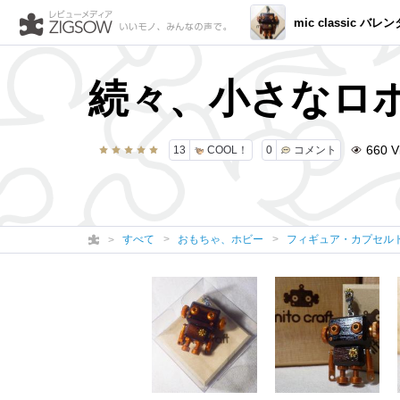
mic classic バレンタイ
続々、小さなロ
660
V
13
COOL！
0
コメント
すべて
おもちゃ、ホビー
フィギュア・カプセル