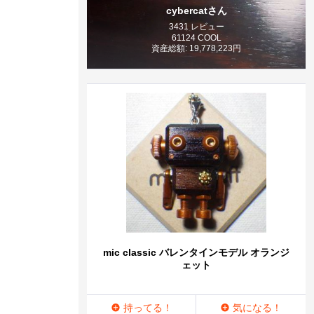
cybercatさん
3431 レビュー
61124 COOL
資産総額: 19,778,223円
mic classic バレンタインモデル オランジ
ェット
持ってる！
気になる！