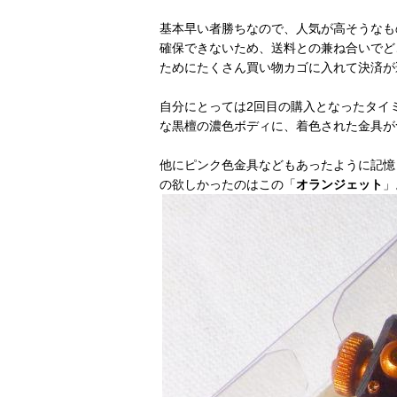
基本早い者勝ちなので、人気が高そうなも
確保できないため、送料との兼ね合いでど
ためにたくさん買い物カゴに入れて決済が
自分にとっては2回目の購入となったタイ
な黒檀の濃色ボディに、着色された金具が
他にピンク色金具などもあったように記憶
の欲しかったのはこの「
オランジェット
」