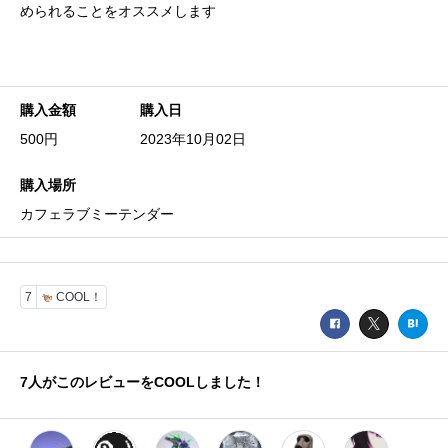
められることをオススメします
購入金額
購入日
500円
2023年10月02日
購入場所
カフェラブミーテンダー
7
COOL！
7
人がこのレビューをCOOLしました！