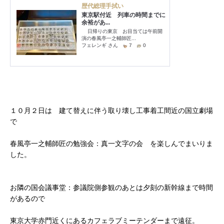
１０月２日は 建て替えに伴う取り壊し工事着工間近の国立劇場
で
春風亭一之輔師匠の勉強会：真一文字の会 を楽しんでまいりま
した。
お隣の国会議事堂：参議院側参観のあとは夕刻の新幹線まで時間
があるので
東京大学赤門近くにあるカフェラブミーテンダーまで遠征。