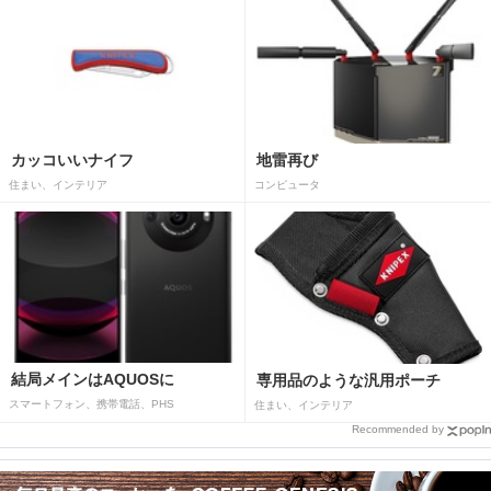
カッコいいナイフ
地雷再び
住まい、インテリア
コンピュータ
結局メインはAQUOSに
専用品のような汎用ポーチ
スマートフォン、携帯電話、PHS
住まい、インテリア
Recommended by