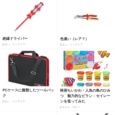
絶縁ドライバー
色違い（レア？）
住まい、インテリア
住まい、インテリア
PCケースに擬態したツールバッ
映画ちいかわ・人魚の島のひみ
ク
つ 魅力的なビラン：セイレー
ンを造ってみた
住まい、インテリア
おもちゃ、ホビー