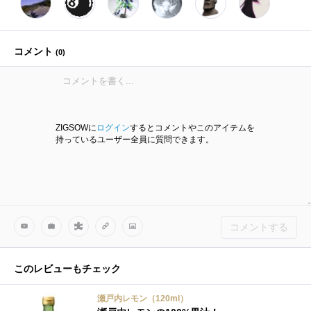
コメント
(
0
)
ZIGSOWに
ログイン
するとコメントやこのアイテムを
持っているユーザー全員に質問できます。
コメントする
このレビューもチェック
瀬戸内レモン（120ml）