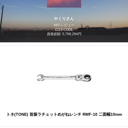
やくりさん
483 レビュー
4119 COOL
資産総額: 5,768,294円
トネ(TONE) 首振ラチェットめがねレンチ RMF-10 二面幅10mm