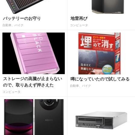
バッテリーのお守り
地雷再び
自動車、バイク
コンピュータ
ストレージの高騰が止まらない
噂になっていたので試してみる
ので、取りあえず押さえた
自動車、バイク
コンピュータ