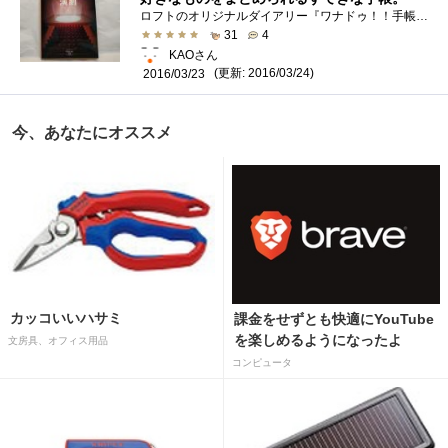
ロフトのオリジナルダイアリー『ワナドゥ！！手帳』です。ゴルフや釣り、登山、鉄道などなど好きなものをまとめられる手帳です。56種類もあり...
31
4
KAOさん
(更新: 2016/03/24)
2016/03/23
今、あなたにオススメ
カッコいいハサミ
課金をせずとも快適にYouTube
を楽しめるようになったよ
文房具、オフィス用品
コンピュータ