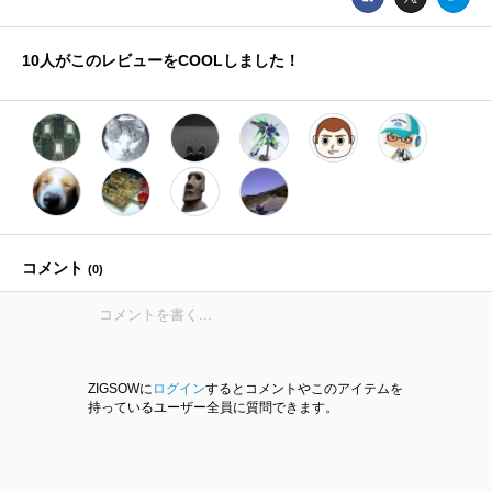
10
人がこのレビューをCOOLしました！
コメント
(
0
)
ZIGSOWに
ログイン
するとコメントやこのアイテムを
持っているユーザー全員に質問できます。