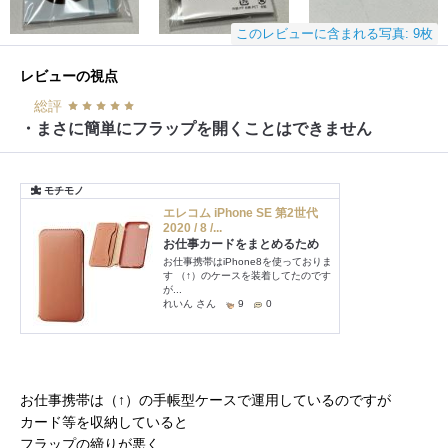
このレビューに含まれる写真: 9枚
レビューの視点
総評
・まさに簡単にフラップを開くことはできません
お仕事携帯は（↑）の手帳型ケースで運用しているのですが
カード等を収納していると
フラップの締りが悪く