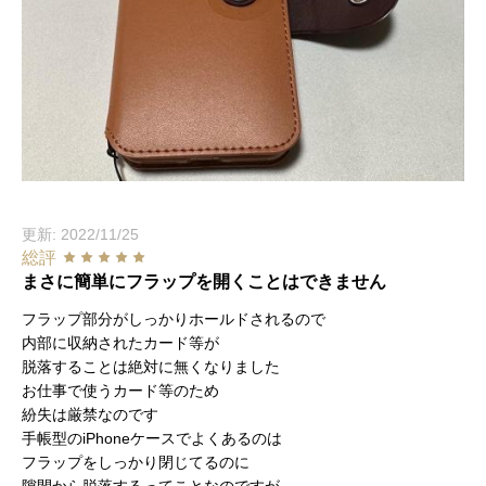
更新: 2022/11/25
総評
まさに簡単にフラップを開くことはできません
フラップ部分がしっかりホールドされるので
内部に収納されたカード等が
脱落することは絶対に無くなりました
お仕事で使うカード等のため
紛失は厳禁なのです
手帳型のiPhoneケースでよくあるのは
フラップをしっかり閉じてるのに