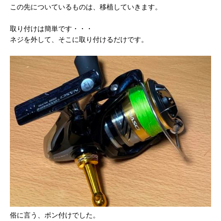
この先についているものは、移植していきます。
取り付けは簡単です・・・
ネジを外して、そこに取り付けるだけです。
俗に言う、ポン付けでした。