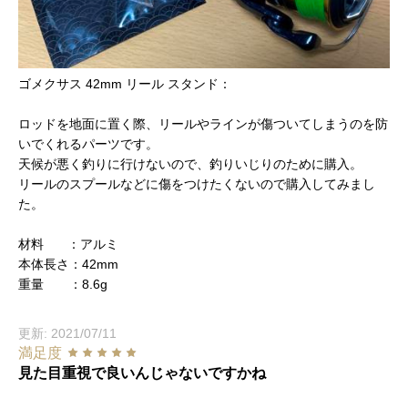
ゴメクサス 42mm リール スタンド：
ロッドを地面に置く際、リールやラインが傷ついてしまうのを防
いでくれるパーツです。
天候が悪く釣りに行けないので、釣りいじりのために購入。
リールのスプールなどに傷をつけたくないので購入してみまし
た。
材料 ：アルミ
本体長さ：42mm
重量 ：8.6g
更新: 2021/07/11
満足度
見た目重視で良いんじゃないですかね