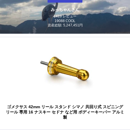
みっちゃんさん
1419 レビュー
19088 COOL
資産総額: 5,247,451円
ゴメクサス 42mm リール スタンド シマノ 共回り式 スピニング
リール 専用 16 ナスキー セドナ など用 ボディーキーパー アルミ
製