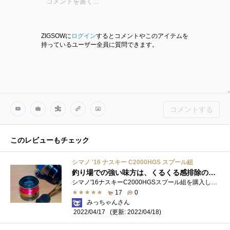
ZIGSOWに
ログイン
するとコメントやこのアイテムを
持っているユーザー全員に質問できます。
コメントする
このレビューもチェック
シマノ '16 ナスキー C2000HGS スプール組
釣り場での強い味方は、くるくる感排除のための交換用スプールです
シマノ'16ナスキーC2000HGSスプール組を購入しました： ・スプールは、C2000Sの刻印が入っています。 元々、16ナスキーC2000HGSには、C2000Sのスプ�...
17
0
みっちゃんさん
(更新: 2022/04/18)
2022/04/17