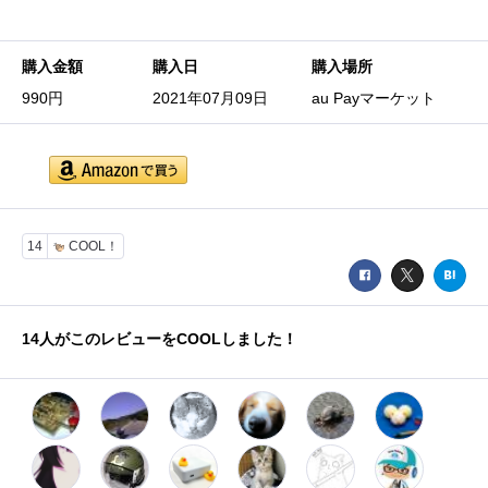
購入金額
購入日
購入場所
990円
2021年07月09日
au Payマーケット
14
COOL！
14
人がこのレビューをCOOLしました！