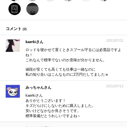
コメント
(
2
)
2021/07/11
kaerkiさん
ロッドを寝かせて置くときスプール守るには必需品ですよ
ね！
これなんで標準でないのか意味が分かりません。
値段が安くても高くても仕事は一緒なのに
私の知り合いはこんなものに2万円だしてましたｗ
2021/07/12
みっちゃんさん
kaerkiさん
ありがとうございます！
キズだらけにしないために購入しました。
安いけどなかなか良さそうです。
標準装備だとうれしいですよね～