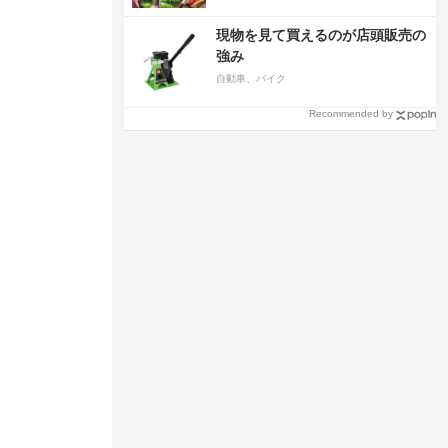
現物を見て買えるのが店頭販売の
強み
自動車、バイク
Recommended by