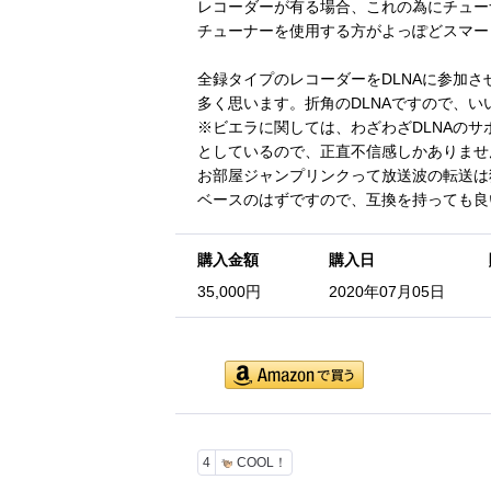
レコーダーが有る場合、これの為にチュー
チューナーを使用する方がよっぽどスマー
全録タイプのレコーダーをDLNAに参加
多く思います。折角のDLNAですので、
※ビエラに関しては、わざわざDLNAの
としているので、正直不信感しかありませ
お部屋ジャンプリンクって放送波の転送は独自
ベースのはずですので、互換を持っても良
購入金額
購入日
35,000円
2020年07月05日
4
COOL！