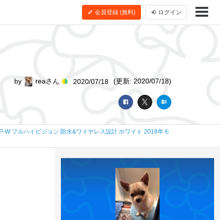
会員登録 (無料)
ログイン
by
reaさん
(更新: 2020/07/18)
2020/07/18
16AP-W フルハイビジョン 防水&ワイヤレス設計 ホワイト 2018年モ