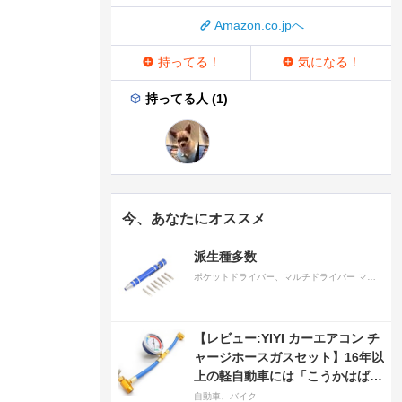
Amazon.co.jpへ
持ってる！
気になる！
持ってる人 (1)
今、あなたにオススメ
派生種多数
ポケットドライバー、マルチドライバー マルチツールドライバー アルミ合金製 マグネットタイプ 多目的ミニハンドペンドライバー 細ネジ用ドライバーヘッド付き (青)
【レビュー:YIYI カーエアコン チ
ャージホースガスセット】16年以
上の軽自動車には「こうかはばつ
ぐんだ」が…
自動車、バイク