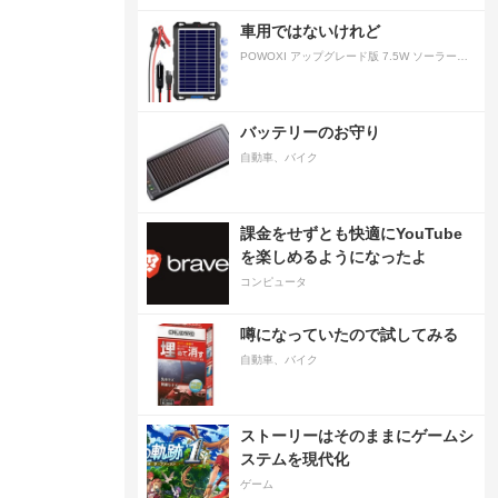
車用ではないけれど
POWOXI アップグレード版 7.5W ソーラーバッテリートリクルチャージャーメンテナー 12V ポータブル防水ソーラーパネル トリクル充電キット 車、自動車、オートバイ、ボート、マリン、RV、トレーラー、スノーモービルなど用
バッテリーのお守り
自動車、バイク
課金をせずとも快適にYouTube
を楽しめるようになったよ
コンピュータ
噂になっていたので試してみる
自動車、バイク
ストーリーはそのままにゲームシ
ステムを現代化
ゲーム