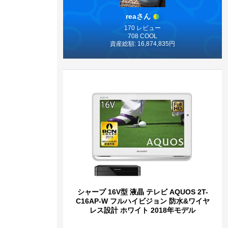
reaさん
170 レビュー
708 COOL
資産総額: 16,874,835円
シャープ 16V型 液晶 テレビ AQUOS 2T-
C16AP-W フルハイビジョン 防水&ワイヤ
レス設計 ホワイト 2018年モデル