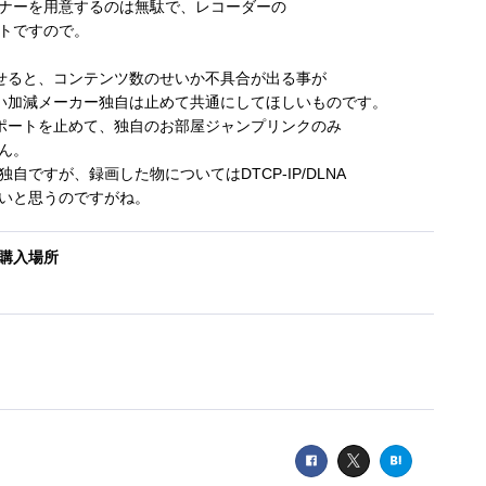
ナーを用意するのは無駄で、レコーダーの
トですので。
させると、コンテンツ数のせいか不具合が出る事が
いい加減メーカー独自は止めて共通にしてほしいものです。
サポートを止めて、独自のお部屋ジャンプリンクのみ
ん。
ですが、録画した物についてはDTCP-IP/DLNA
いと思うのですがね。
購入場所