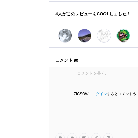
4
人がこのレビューをCOOLしました！
コメント
(
0
)
ZIGSOWに
ログイン
するとコメントや