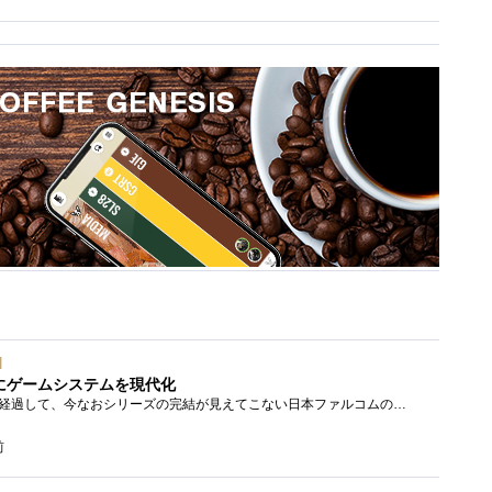
]
にゲームシステムを現代化
シリーズ開始から20年以上経過して、今なおシリーズの完結が見えてこない日本ファルコムのストーリーRPG、「英雄伝説軌跡シリーズ」。シリーズ...
前