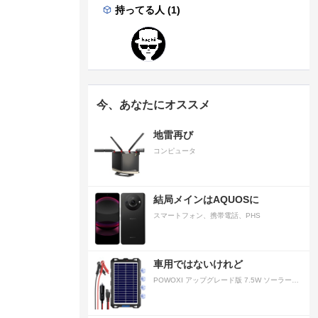
持ってる人 (1)
今、あなたにオススメ
地雷再び
コンピュータ
結局メインはAQUOSに
スマートフォン、携帯電話、PHS
車用ではないけれど
POWOXI アップグレード版 7.5W ソーラーバッテリートリクルチャージャーメンテナー 12V ポータブル防水ソーラーパネル トリクル充電キット 車、自動車、オートバイ、ボート、マリン、RV、トレーラー、スノーモービルなど用