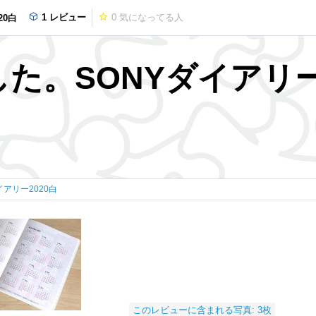
1 レビュー
0
気になってる人
20白
た。SONYダイアリー
イアリー2020白
このレビューに含まれる写真: 3枚