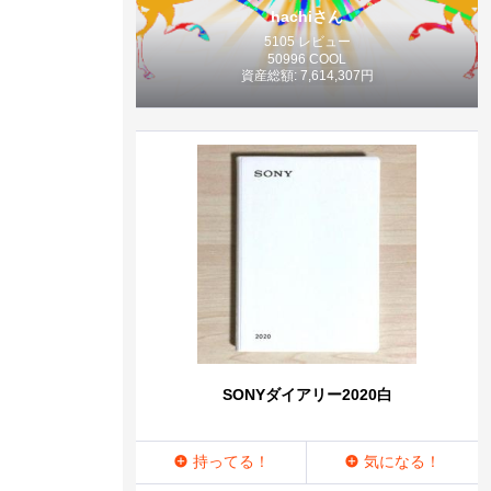
hachiさん
5105 レビュー
50996 COOL
資産総額: 7,614,307円
SONYダイアリー2020白
持ってる！
気になる！