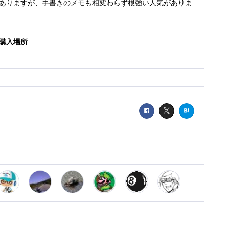
ありますが、手書きのメモも相変わらず根強い人気がありま
購入場所