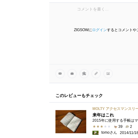
ZIGSOWに
ログイン
するとコメントや
このレビューもチェック
MOLTY アクセスマンスリー
来年はこれ
39
2
tomoさん
2014/11/1