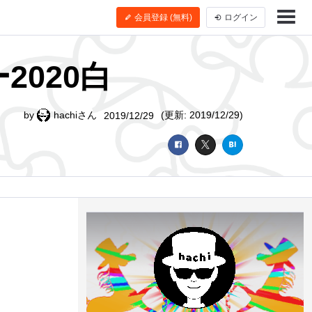
会員登録 (無料)
ログイン
2020白
by
hachiさん
(更新: 2019/12/29)
2019/12/29