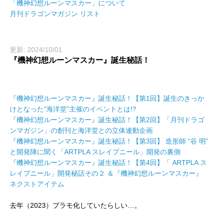
「機神幻想ルーンマスカー」について
月刊ドラゴンマガジン リスト
更新: 2024/10/01
『機神幻想ルーンマスカー』誕生秘話！
『機神幻想ルーンマスカー』誕生秘話！【第1回】誕生のきっか
けとなった“海洋堂”主催のイベントとは!?
『機神幻想ルーンマスカー』誕生秘話！【第2回】「月刊ドラゴ
ンマガジン」の創刊と海洋堂との立体連動企画
『機神幻想ルーンマスカー』誕生秘話！【第3回】 造形師 “谷 明”
と開発陣に聞く「ARTPLA スレイプニール」開発の裏側
『機神幻想ルーンマスカー』誕生秘話！【第4回】「 ARTPLA ス
レイプニール」開発秘話その２ ＆『機神幻想ルーンマスカー』
ネクストアイテム
去年（2023）プラモ化していたらしい…。