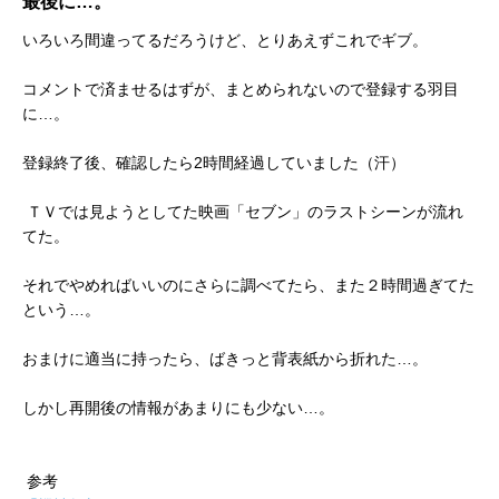
最後に…。
いろいろ間違ってるだろうけど、とりあえずこれでギブ。
コメントで済ませるはずが、まとめられないので登録する羽目
に…。
登録終了後、確認したら2時間経過していました（汗）
ＴＶでは見ようとしてた映画「セブン」のラストシーンが流れ
てた。
それでやめればいいのにさらに調べてたら、また２時間過ぎてた
という…。
おまけに適当に持ったら、ばきっと背表紙から折れた…。
しかし再開後の情報があまりにも少ない…。
参考