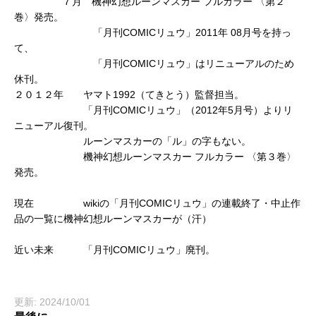
７月 機神幻想ルーンマスカー フルカラー 〈第２
巻〉発売。
「月刊COMICリュウ」2011年 08月号を持っ
て、
「月刊COMICリュウ」はリニューアルのため
休刊。
２０１２年 ヤマト1992（てきとう）監督担当。
「月刊COMICリュウ」（2012年5月号）よりリ
ニューアル復刊。
ルーンマスカーの「ル」の字もない。
機神幻想ルーンマスカー フルカラー 〈第３巻〉
発売。
現在 wikiの「月刊COMICリュウ」の連載終了・中止作
品の一覧に機神幻想ルーンマスカーが（汗）
近い未来 「月刊COMICリュウ」廃刊。
更新: 2024/10/01