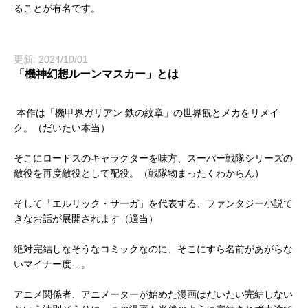
ることが有名です。
更新: 2024/10/01
「機神幻想ルーンマスカー」とは
本作は「機甲界ガリアン 鉄の紋章」の世界観とメカをリメイ
ク。（だいたい本当）
そこにロードスのキャラクターを味方、スーパー戦隊シリーズの
敵役を再度敵役として配役。（戦隊物まったくわからん）
そして「エルリック・サーガ」を代表する、ファンタジー小説て
きなお話が展開されます（適当）
絶対完結しなそうなコミックなのに、そこにすら名前があがらな
いマイナー度…。
アニメ関係者、アニメーターが始めた漫画はだいたい完結しない