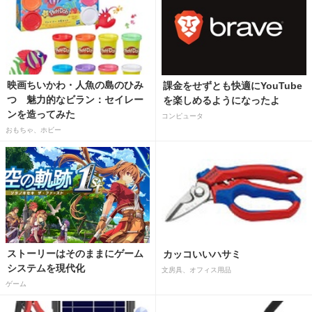
映画ちいかわ・人魚の島のひみ
課金をせずとも快適にYouTube
つ 魅力的なビラン：セイレー
を楽しめるようになったよ
ンを造ってみた
コンピュータ
おもちゃ、ホビー
ストーリーはそのままにゲーム
カッコいいハサミ
システムを現代化
文房具、オフィス用品
ゲーム