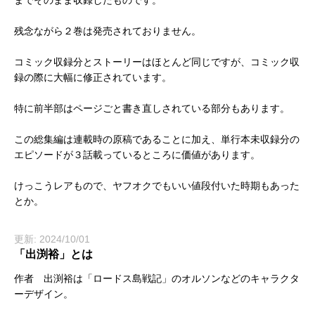
までそのまま収録したものです。
残念ながら２巻は発売されておりません。
コミック収録分とストーリーはほとんど同じですが、コミック収
録の際に大幅に修正されています。
特に前半部はページごと書き直しされている部分もあります。
この総集編は連載時の原稿であることに加え、単行本未収録分の
エピソードが３話載っているところに価値があります。
けっこうレアもので、ヤフオクでもいい値段付いた時期もあった
とか。
更新: 2024/10/01
「出渕裕」とは
作者 出渕裕は「ロードス島戦記」のオルソンなどのキャラクタ
ーデザイン。