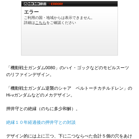
「機動戦士ガンダム0080」のハイ・ゴックなどのモビルスーツ
のリファインデザイン。
「機動戦士ガンダム逆襲のシャア ベルトーチカチルドレン」の
Hi-νガンダムなどのメカデザイン。
押井守との絶縁（のちに多少和解）。
絶縁１０年経過後の押井守との対談
デザイン的には上に三つ、下に二つならべた合計５個の穴をあけ