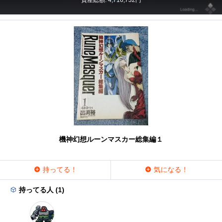
資産総額: 4,716,732円
機神幻想ルーンマスカー総集編１
持ってる！
気になる！
持ってる人 (1)