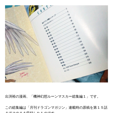
出渕裕の漫画、「機神幻想ルーンマスカー総集編１」です。
この総集編は「月刊ドラゴンマガジン」連載時の原稿を第１５話