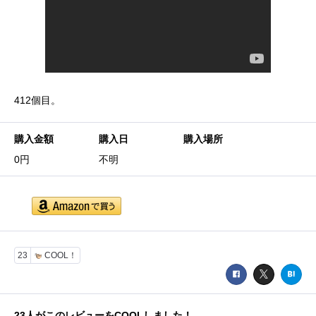
412個目。
購入金額
購入日
購入場所
0円
不明
23
COOL！
23
人がこのレビューをCOOLしました！