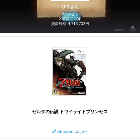
ＵＤさん
1169 レビュー
23877 COOL
資産総額: 4,716,732円
ゼルダの伝説 トワイライトプリンセス
Amazon.co.jpへ