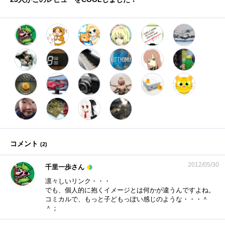
コメント
(
2
)
2012/05/30
千里一歩さん
凛々しいリンク・・・
でも、個人的に抱くイメージとは何かが違うんですよね。
コミカルで、もっと子どもっぽい感じのような・・・＾
＾；