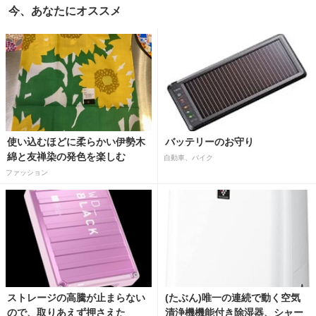
今、あなたにオススメ
使い込むほどに柔らかい伊勢木
バッテリーのお守り
綿と友禅染の発色を楽しむ
自動車、バイク
ファッション
ストレージの高騰が止まらない
(たぶん)唯一の連続で動く空気
ので、取りあえず押さえた
清浄機機能付き除湿器、シャー