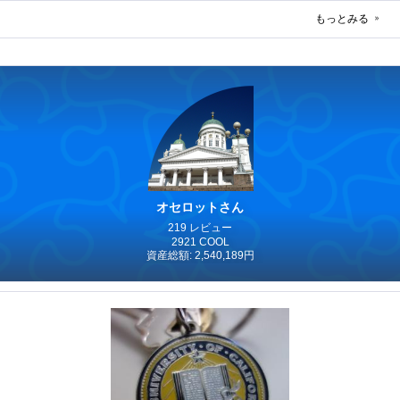
もっとみる
オセロットさん
219 レビュー
2921 COOL
資産総額: 2,540,189円