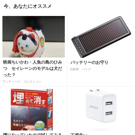
今、あなたにオススメ
映画ちいかわ・人魚の島のひみ
バッテリーのお守り
つ セイレーンのモデルは犬だ
自動車、バイク
った？
アンティーク、コレクション