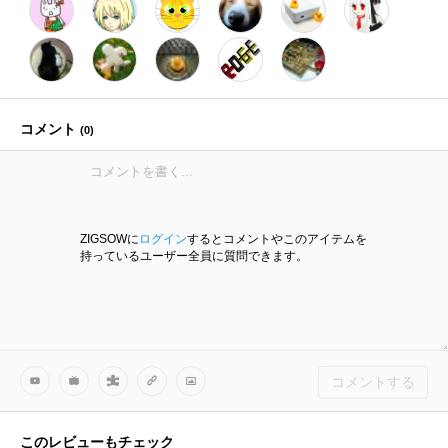
コメント
(
0
)
ZIGSOWに
ログイン
するとコメントやこのアイテムを
持っているユーザー全員に質問できます。
コメントする
このレビューもチェック