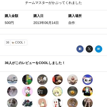
チームマスターがかぶってくれました
購入金額
購入日
購入場所
500円
2013年06月14日
自作
36
COOL！
36
人がこのレビューをCOOLしました！