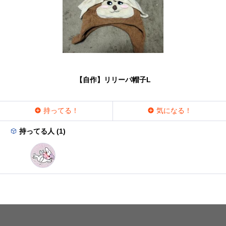
【自作】リリーパ帽子L
持ってる！
気になる！
持ってる人 (1)