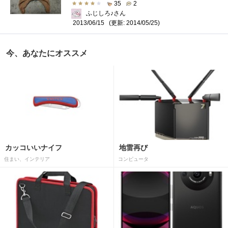
35
2
ふじしろ♪さん
(更新: 2014/05/25)
2013/06/15
今、あなたにオススメ
カッコいいナイフ
地雷再び
住まい、インテリア
コンピュータ