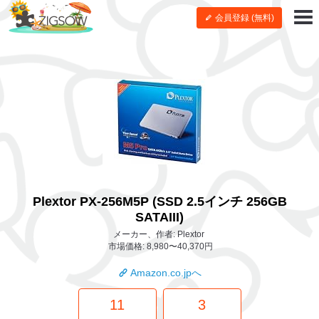
会員登録 (無料)
Plextor PX-256M5P (SSD 2.5インチ 256GB
SATAIII)
メーカー、作者: Plextor
市場価格: 8,980〜40,370円
Amazon.co.jpへ
11
3