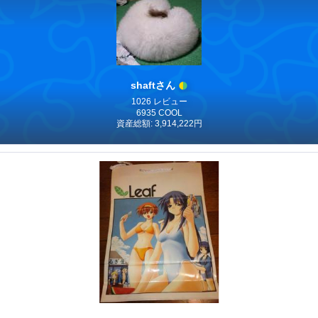
shaftさん
1026 レビュー
6935 COOL
資産総額: 3,914,222円