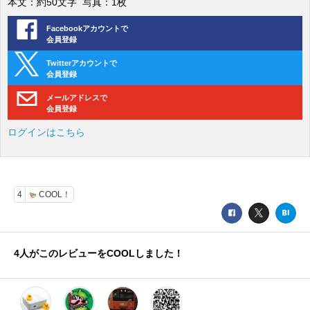
本文：約50文字 写真：1枚
Facebookアカウントで
会員登録
Twitterアカウントで
会員登録
メールアドレスで
会員登録
ログインはこちら
4
COOL！
4
人がこのレビューをCOOLしました！