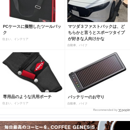
PCケースに擬態したツールバッ
マツダ３ファストバックは、ど
ク
ちらかと言うとスポーツタイプ
が好きな人向けかな
住まい、インテリア
自動車、バイク
専用品のような汎用ポーチ
バッテリーのお守り
住まい、インテリア
自動車、バイク
Recommended by