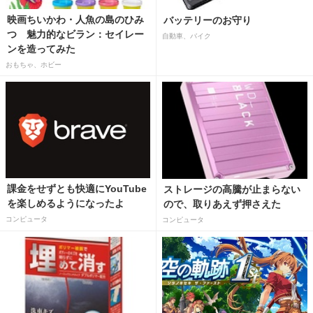
映画ちいかわ・人魚の島のひみ
バッテリーのお守り
つ 魅力的なビラン：セイレー
自動車、バイク
ンを造ってみた
おもちゃ、ホビー
課金をせずとも快適にYouTube
ストレージの高騰が止まらない
を楽しめるようになったよ
ので、取りあえず押さえた
コンピュータ
コンピュータ