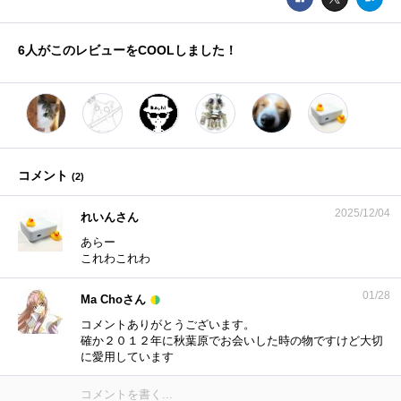
6
人がこのレビューをCOOLしました！
コメント
(
2
)
2025/12/04
れいんさん
あらー
これわこれわ
01/28
Ma Choさん
コメントありがとうございます。
確か２０１２年に秋葉原でお会いした時の物ですけど大切
に愛用しています