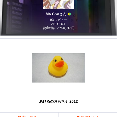
Ma Choさん
93 レビュー
219 COOL
資産総額: 2,600,018円
あひるのおもちゃ 2012