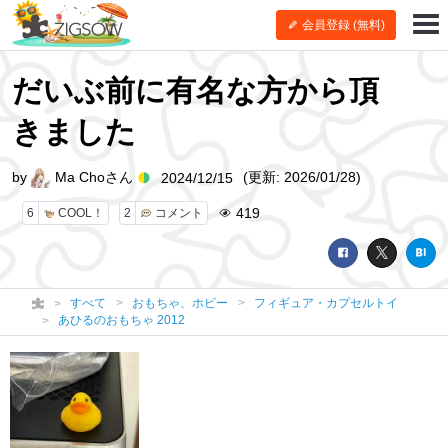
会員登録 (無料)
だいぶ前に有名な方から頂
きました
by
Ma Choさん
(更新: 2026/01/28)
2024/12/15
419
6
COOL！
2
コメント
すべて
おもちゃ、ホビー
フィギュア・カプセルトイ
あひるのおもちゃ 2012