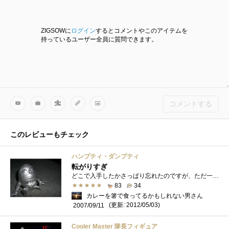
ZIGSOWに
ログイン
するとコメントやこのアイテムを
持っているユーザー全員に質問できます。
コメントする
このレビューもチェック
ハンプティ・ダンプティ
転がりすぎ
どこで入手したかさっぱり忘れたのですが、ただ一つ確かなこと。コヤツは支えてやらないと、容赦なく転がってしまうのです。http://ja.wikipedia.org...
83
34
カレーを箸で食ってるかもしれない男さん
(更新: 2012/05/03)
2007/09/11
Cooler Master 隊長フィギュア