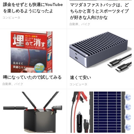
課金をせずとも快適にYouTube
マツダ３ファストバックは、ど
を楽しめるようになったよ
ちらかと言うとスポーツタイプ
が好きな人向けかな
コンピュータ
自動車、バイク
噂になっていたので試してみる
速くて安い
自動車、バイク
コンピュータ