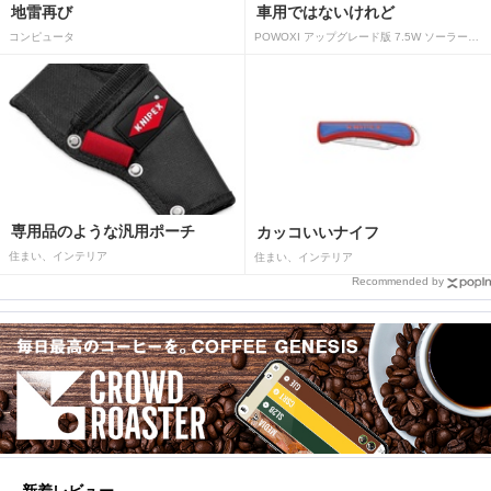
地雷再び
車用ではないけれど
コンピュータ
POWOXI アップグレード版 7.5W ソーラーバッテリートリクルチャージャーメンテナー 12V ポータブル防水ソーラーパネル トリクル充電キット 車、自動車、オートバイ、ボート、マリン、RV、トレーラー、スノーモービルなど用
専用品のような汎用ポーチ
カッコいいナイフ
住まい、インテリア
住まい、インテリア
Recommended by
新着レビュー