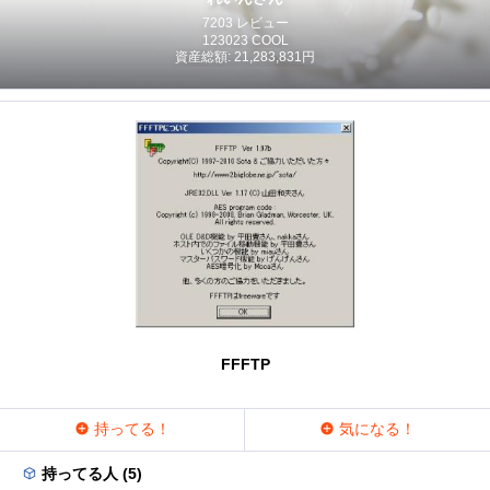
7203 レビュー
123023 COOL
資産総額: 21,283,831円
FFFTP
持ってる！
気になる！
持ってる人 (5)