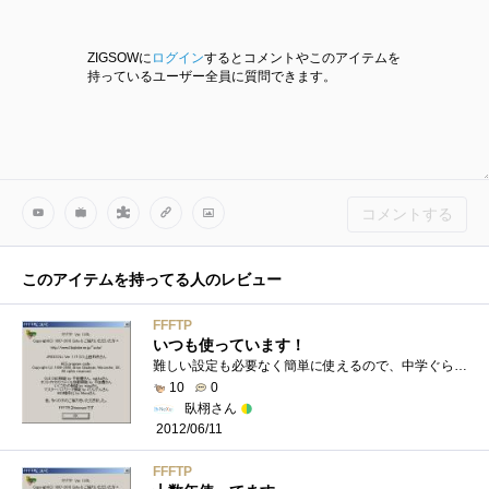
ZIGSOWに
ログイン
するとコメントやこのアイテムを
持っているユーザー全員に質問できます。
コメントする
このアイテムを持ってる人のレビュー
FFFTP
いつも使っています！
難しい設定も必要なく簡単に使えるので、中学ぐらいの頃から使っていました！最近は作業用のPCから、サーバー用のPCにプログラムを上げるとき�...
10
0
臥栩さん
2012/06/11
FFFTP