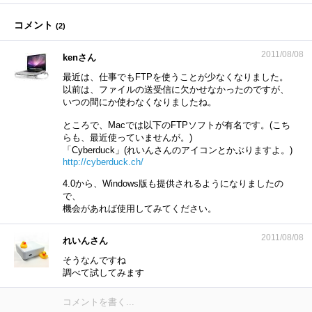
コメント
(
2
)
2011/08/08
kenさん
最近は、仕事でもFTPを使うことが少なくなりました。
以前は、ファイルの送受信に欠かせなかったのですが、
いつの間にか使わなくなりましたね。
ところで、Macでは以下のFTPソフトが有名です。(こち
らも、最近使っていませんが。)
「Cyberduck」(れいんさんのアイコンとかぶりますよ。)
http://cyberduck.ch/
4.0から、Windows版も提供されるようになりましたの
で、
機会があれば使用してみてください。
2011/08/08
れいんさん
そうなんですね
調べて試してみます