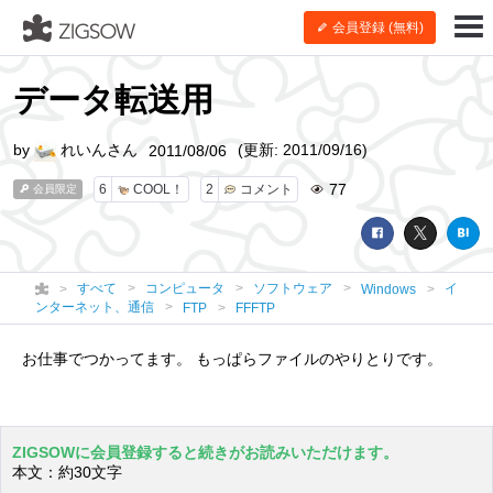
会員登録 (無料)
データ転送用
by
れいんさん
(更新: 2011/09/16)
2011/08/06
77
6
COOL！
2
コメント
会員限定
すべて
コンピュータ
ソフトウェア
イ
Windows
ンターネット、通信
FTP
FFFTP
お仕事でつかってます。 もっぱらファイルのやりとりです。
ZIGSOWに会員登録すると続きがお読みいただけます。
本文：約30文字