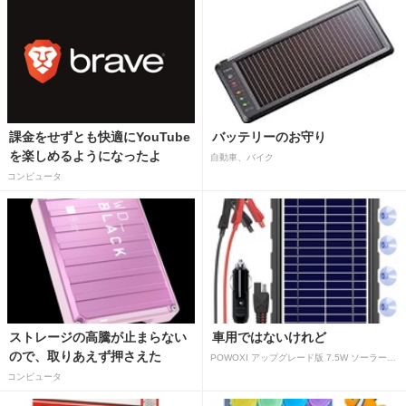
課金をせずとも快適にYouTube
バッテリーのお守り
を楽しめるようになったよ
自動車、バイク
コンピュータ
ストレージの高騰が止まらない
車用ではないけれど
ので、取りあえず押さえた
POWOXI アップグレード版 7.5W ソーラーバッテリートリクルチャージャーメンテナー 12V ポータブル防水ソーラーパネル トリクル充電キット 車、自動車、オートバイ、ボート、マリン、RV、トレーラー、スノーモービルなど用
コンピュータ