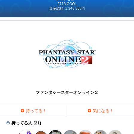
2713 COOL
資産総額: 1,343,368円
ファンタシースターオンライン２
持ってる！
気になる！
持ってる人 (21)