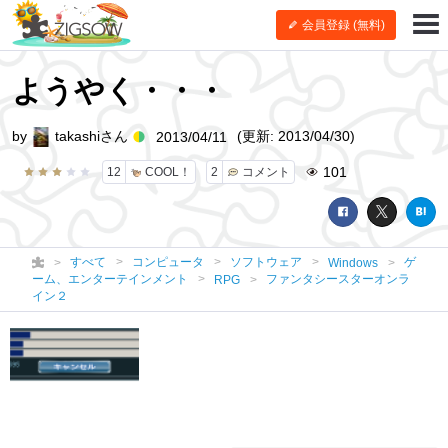
会員登録 (無料)
ようやく・・・
by
takashiさん
(更新: 2013/04/30)
2013/04/11
101
12
COOL！
2
コメント
すべて
コンピュータ
ソフトウェア
ゲ
Windows
ーム、エンターテインメント
ファンタシースターオンラ
RPG
イン２