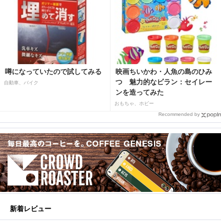
噂になっていたので試してみる
映画ちいかわ・人魚の島のひみ
つ 魅力的なビラン：セイレー
自動車、バイク
ンを造ってみた
おもちゃ、ホビー
Recommended by
新着レビュー