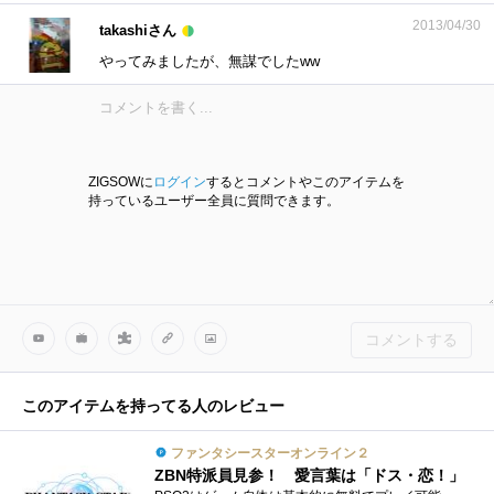
2013/04/30
takashiさん
やってみましたが、無謀でしたww
ZIGSOWに
ログイン
するとコメントやこのアイテムを
持っているユーザー全員に質問できます。
コメントする
このアイテムを持ってる人のレビュー
ファンタシースターオンライン２
ZBN特派員見参！ 愛言葉は「ドス・恋！」