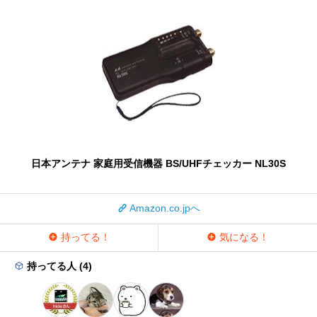
日本アンテナ 家庭用受信機器 BS/UHFチェッカー NL30S
Amazon.co.jpへ
持ってる！
気になる！
持ってる人 (4)