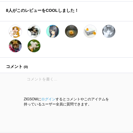
8
人がこのレビューをCOOLしました！
コメント
(
0
)
ZIGSOWに
ログイン
するとコメントやこのアイテムを
持っているユーザー全員に質問できます。