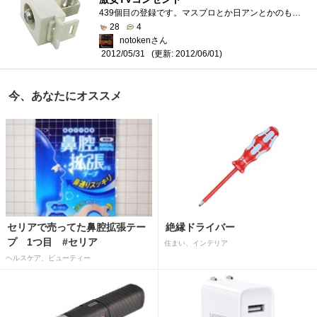
439個目の登録です。マスプロとか日アンとかのものをホームセンターで見るたびに「どう考えてもこれぼったくりだろ」と思い続けて4年間くらい�...
28
4
notokenさん
(更新: 2012/06/01)
2012/05/31
今、あなたにオススメ
セリアで売ってた鼻腔拡張テー
絶縁ドライバー
プ 1つ目 #セリア
住まい、インテリア
ヘルスケア、ビューティー