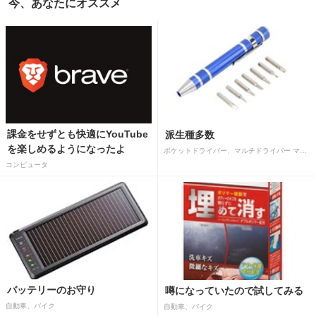
今、あなたにオススメ
課金をせずとも快適にYouTube
派生種多数
を楽しめるようになったよ
ポケットドライバー、マルチドライバー マルチツールドライバー アルミ合金製 マグネットタイプ 多目的ミニハンドペンドライバー 細ネジ用ドライバーヘッド付き (青)
コンピュータ
バッテリーのお守り
噂になっていたので試してみる
自動車、バイク
自動車、バイク