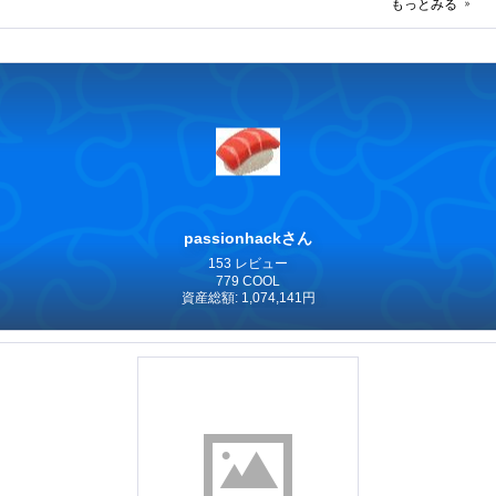
もっとみる
passionhackさん
153 レビュー
779 COOL
資産総額: 1,074,141円