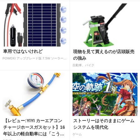
車用ではないけれど
現物を見て買えるのが店頭販売
の強み
POWOXI アップグレード版 7.5W ソーラーバッテリートリクルチャージャーメンテナー 12V ポータブル防水ソーラーパネル トリクル充電キット 車、自動車、オートバイ、ボート、マリン、RV、トレーラー、スノーモービルなど用
自動車、バイク
【レビュー:YIYI カーエアコン
ストーリーはそのままにゲーム
チャージホースガスセット】16
システムを現代化
年以上の軽自動車には「こうか
ゲーム