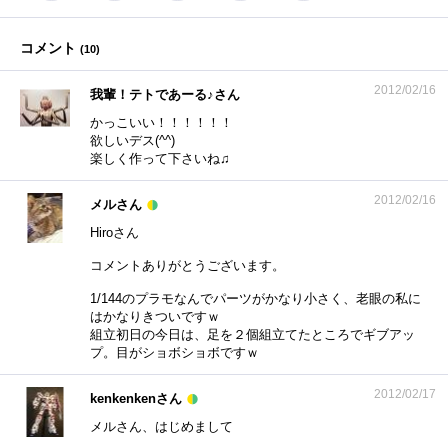
コメント
(
10
)
2012/02/16
我輩！テトであーる♪さん
かっこいい！！！！！！
欲しいデス(^^)
楽しく作って下さいね♫
2012/02/16
メルさん
Hiroさん
コメントありがとうございます。
1/144のプラモなんでパーツがかなり小さく、老眼の私に
はかなりきついですｗ
組立初日の今日は、足を２個組立てたところでギブアッ
プ。目がショボショボですｗ
2012/02/17
kenkenkenさん
メルさん、はじめまして