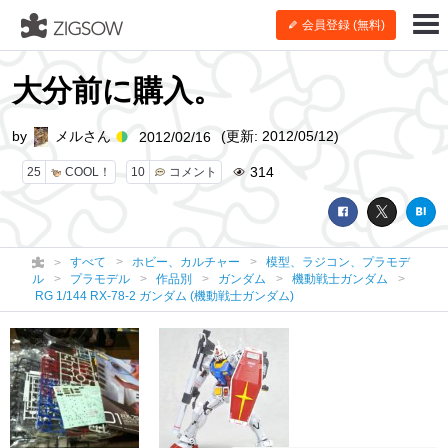
会員登録 (無料)
大分前に購入。
by
メルさん
(更新: 2012/05/12)
2012/02/16
314
25
COOL！
10
コメント
すべて
ホビー、カルチャー
模型、ラジコン、プラモデ
ル
プラモデル
作品別
ガンダム
機動戦士ガンダム
RG 1/144 RX-78-2 ガンダム (機動戦士ガンダム)