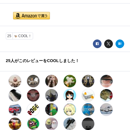
25
COOL！
25
人がこのレビューをCOOLしました！