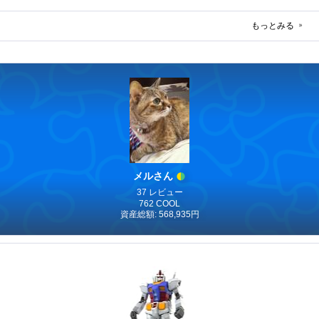
もっとみる
メルさん
37 レビュー
762 COOL
資産総額: 568,935円