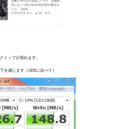
デスクトップが現れます。
低下を感じます（UD5に比べて）