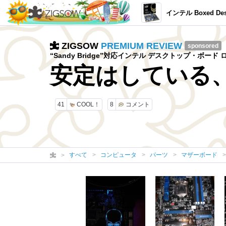
インテル Boxed Desk Top Board 
ZIGSOW
PREMIUM REVIEW
sponsored
“Sandy Bridge”対応インテル デスクトップ・ボード
安定はしている
41
COOL！
8
コメント
すべて
コンピュータ
パーツ
マザーボード