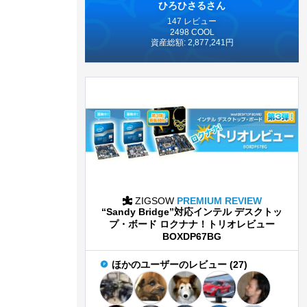
ひろひさるさん
147 レビュー
2498 COOL
資産総額: 2,877,241円
ZIGSOW
PREMIUM REVIEW
“Sandy Bridge”対応インテル デスクトッ
プ・ボード ロクナナ！トリオレビュー
BOXDP67BG
ほかのユーザーのレビュー (27)