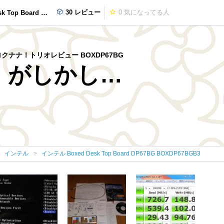
30 レビュー
0
気になってる人
DP67BG BOXDP67BGB3
 ロクナナ！トリオレビュー BOXDP67BG
、がしかし…
インテル
インテル Boxed Desk Top Board DP67BG BOXDP67BGB3