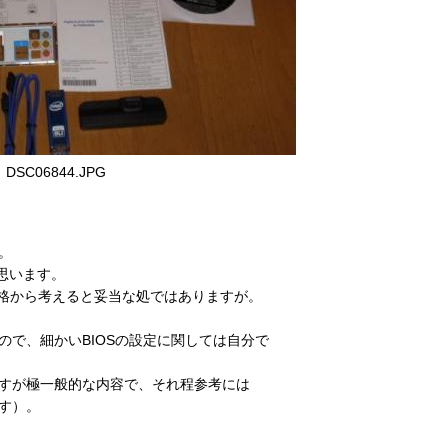
DSC06844.JPG
。
思います。
価格から考えると妥当な処ではありますが。
ので、細かいBIOSの設定に関しては自分で
すが極一般的な内容で、それ程参考には
す）。