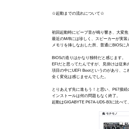
☆起動までの流れについて☆
初回起動時にビープ音が鳴り響き、大変焦
最近のM/Bには珍しく、スピーカーが実装
メモリを挿しなおした所、普通にBIOSに
BIOSの造りはかなり独特だと感じます。
EFIだと思ってたんですが、見掛けは従来
項目の中にUEFI Bootというのがあり、こ
全く変化は感じませんでした。
とりあえず先に進もう！と思い、P67接続のS
インストールは何の問題もなく終了。
起動はGIGABYTE P67A-UD5-B3