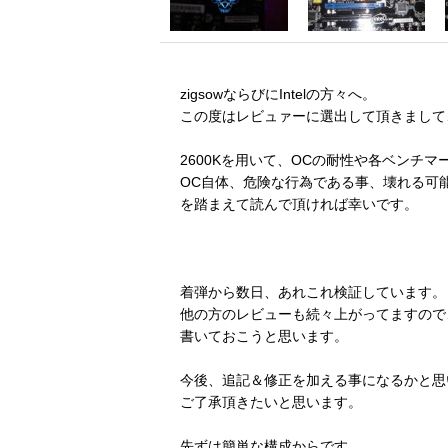
zigsowならびにIntelの方々へ。
この度はレビュァーに選出して頂きまして
2600Kを用いて、OCの耐性や各ベンチ
OC自体、危険な行為である事、壊れる可
を踏まえて読んで頂ければ幸いです。
着弾から数日、あれこれ検証しています。
他の方のレビューも続々上がってますので
書いておこうと思います。
今後、追記＆修正を加える事になるかと思
ご了承頂きたいと思います。
先ずは簡単な構成からです。