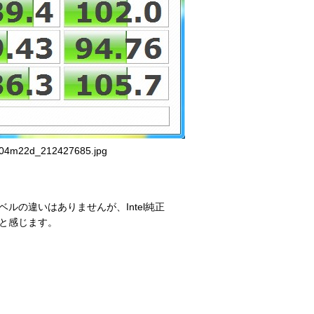
04m22d_212427685.jpg
ルの違いはありませんが、Intel純正
と感じます。