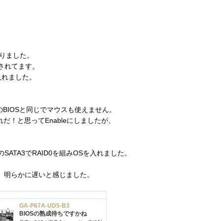
りました。
されてます。
入れました。
のBIOSと同じでマウスも使えません。
れだ！と思ってEnableにしましたが、
ATA3でRAID0を組みOSを入れました。
に比べて、明らかに遅いと感じました。