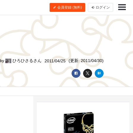
会員登録 (無料)
ログイン
by
ひろひさるさん
(更新: 2011/04/30)
2011/04/25