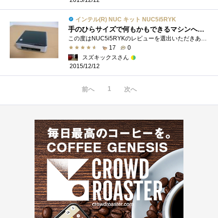
インテル(R) NUC キット NUC5i5RYK
手のひらサイズで何もかもできるマシンへ……
この度はNUC5i5RYKのレビューを選出いただきありがとうございます。ファーストインプレッションと致しまして、NUCを日常に溶け込ませたうえでレ�...
17
0
スズキックスさん
2015/12/12
1
前へ
次へ