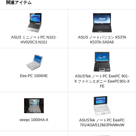
関連アイテム
ASUS ミニノートPC N10J-
ASUS ノートパソコン K53TA
HV020CS N10J
K53TA-SX0A6
Eee-PC 1000HE
ASUSTek ノートPC EeePC 901-
X ファインエボニー EeePC901-X
FE
eeepc 1000HA-X
ASUSTek ノートPC EeePC
701/4GA/512M/JPN/Win/W