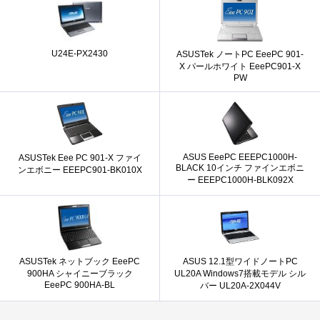
U24E-PX2430
ASUSTek ノートPC EeePC 901-
X パールホワイト EeePC901-X
PW
ASUS EeePC EEEPC1000H-
ASUSTek Eee PC 901-X ファイ
BLACK 10インチ ファインエボニ
ンエボニー EEEPC901-BK010X
ー EEEPC1000H-BLK092X
ASUSTek ネットブック EeePC
ASUS 12.1型ワイドノートPC
900HA シャイニーブラック
UL20A Windows7搭載モデル シル
EeePC 900HA-BL
バー UL20A-2X044V