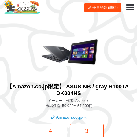
会員登録 (無料)
【Amazon.co.jp限定】 ASUS NB / gray H100TA-
DK004HS
メーカー、作者: Asustek
市場価格: 50,020〜57,800円
Amazon.co.jpへ
4
3