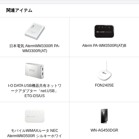
関連アイテム
Aterm PA-WM3500R(AT)B
日本電気 AtermWM3300R PA-
WM3300R(AT)
FON2405E
I-O DATA USB機器共有ネットワ
ークアダプター「net.USB」
ETG-DS/US
WN-AG450DGR
モバイルWiMAXルータ NEC
AtermWM3500R シルキーホワイ