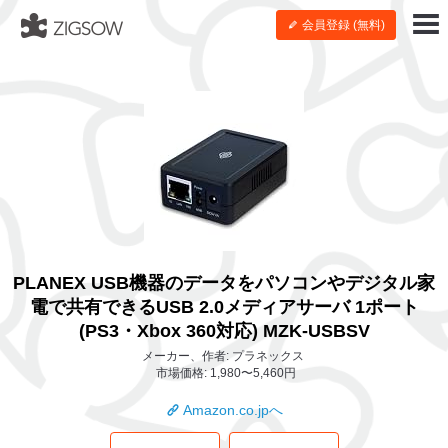
会員登録 (無料)
PLANEX USB機器のデータをパソコンやデジタル家
電で共有できるUSB 2.0メディアサーバ 1ポート
(PS3・Xbox 360対応) MZK-USBSV
メーカー、作者: プラネックス
市場価格: 1,980〜5,460円
Amazon.co.jpへ