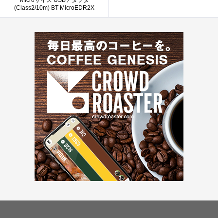
Microサイズ USBアダプタ
(Class2/10m) BT-MicroEDR2X