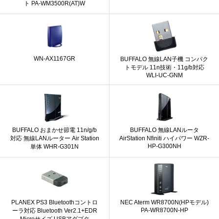
ト PA-WM3500R(AT)W
WN-AX1167GR
BUFFALO 無線LAN子機 コンパク
トモデル 11n技術・11g/b対応
WLI-UC-GNM
BUFFALO おまかせ節電 11n/g/b
BUFFALO 無線LANルータ
対応 無線LANルーター Air Station
AirStation Nfiniti ハイパワー WZR-
HP-G300NH
単体 WHR-G301N
PLANEX PS3 Bluetoothコントロ
NEC Aterm WR8700N(HPモデル)
PA-WR8700N-HP
ーラ対応 Bluetooth Ver2.1+EDR