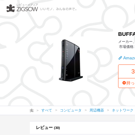
BUFFALO 無線LANルータ AirStation Nfin
BUFFA
メーカー、
市場価格: 
Amazo
3
持っ
すべて
コンピュータ
周辺機器
ネットワーク
レビュー
(30)