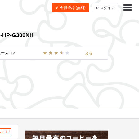
会員登録 (無料)
ログイン
-HP-G300NH
ュースコア
3.6
てる!