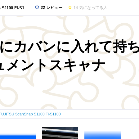
22 レビュー
14
気になってる人
1100 FI-S1100
と一緒にカバンに入れて
ュメントスキャナ
FUJITSU ScanSnap S1100 FI-S1100