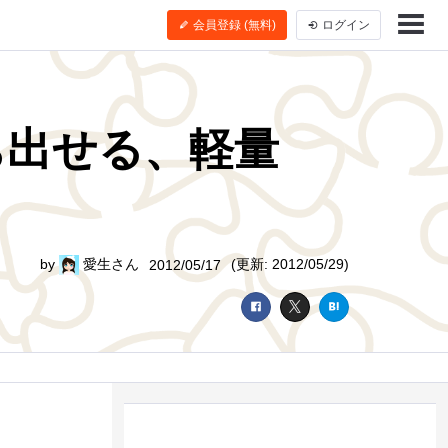
会員登録 (無料)
ログイン
持ち出せる、軽量
by
愛生さん
(更新: 2012/05/29)
2012/05/17