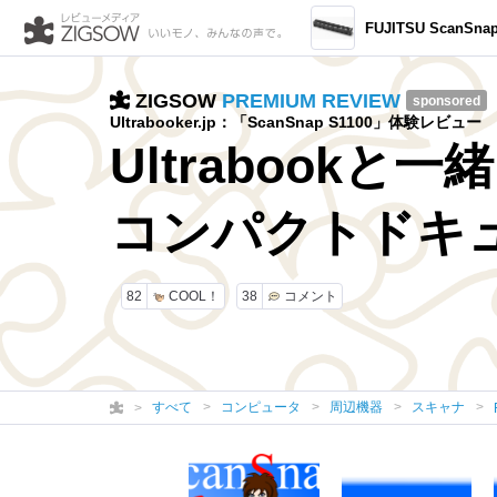
FUJITSU ScanSnap S
ZIGSOW
PREMIUM REVIEW
sponsored
Ultrabooker.jp：「ScanSnap S1100」体験レビュー
Ultrabook
コンパクトドキ
82
COOL！
38
コメント
すべて
コンピュータ
周辺機器
スキャナ