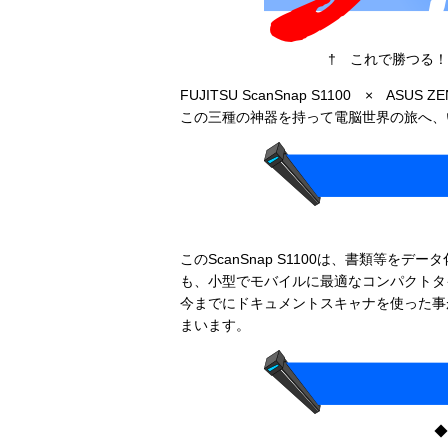
† これで勝つる
FUJITSU ScanSnap S1100 × ASUS ZE
この三種の神器を持って電脳世界の旅へ、
このScanSnap S1100は、書類等をデ
も、小型でモバイルに最適なコンパクトタ
今までにドキュメントスキャナを使った事
まいます。
◆