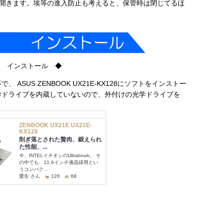
開きます。埃等の進入防止も考えると、保管時は閉じてるほ
 インストール ◆
、 ASUS ZENBOOK UX21E-KX128にソフトをインストー
は光学ドライブを内蔵していないので、外付けの光学ドライブを