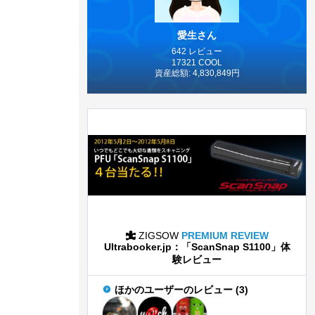
愛生さん
642 レビュー
17321 COOL
資産総額: 4,830,849円
ZIGSOW
PREMIUM REVIEW
Ultrabooker.jp：「ScanSnap S1100」体
験レビュー
ほかのユーザーのレビュー (3)