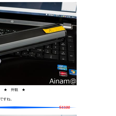
★ 外観 ★
ですね。