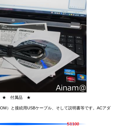
★ 付属品 ★
ROM）と接続用USBケーブル、そして説明書等です。ACアダ