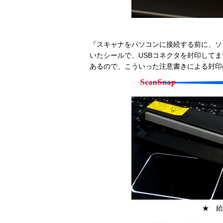
『スキャナをパソコンに接続する前に、ソ
いたシールで、USBコネクタを封印して
あるので、こういった注意書きによる封印
★ 給