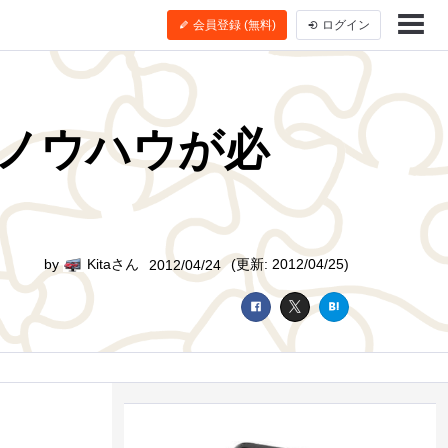
会員登録 (無料)
ログイン
はノウハウが必
by
Kitaさん
(更新: 2012/04/25)
2012/04/24