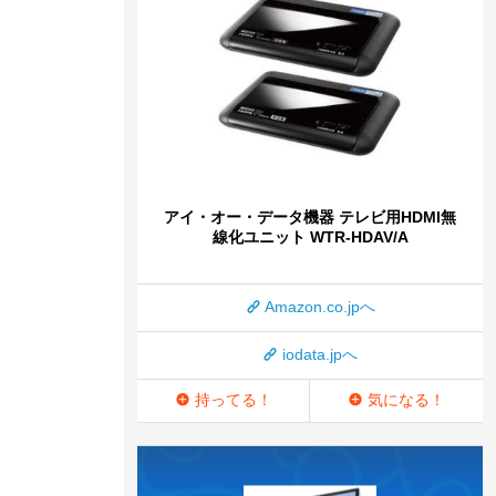
アイ・オー・データ機器 テレビ用HDMI無
線化ユニット WTR-HDAV/A
Amazon.co.jpへ
iodata.jpへ
持ってる！
気になる！