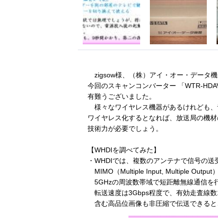
zigsow様、（株）アイ・オー・データ
今回のスキャンコンバーター 「WTR-HD
有難うございました。
様々なワイヤレス機器があるけれども、
ワイヤレス化するとなれば、放送局の機材
技術力が必要でしょう。
【WHDIを調べてみた】
・WHDIでは、複数のアンテナで信号の送
MIMO（Multiple Input, Multiple Ou
5GHzの周波数帯域で短距離無線通信を
転送速度は3Gbps程度で、有効走査線数1
含む高品位画像も非圧縮で伝送できると