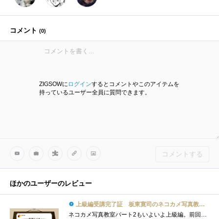
コメント
(
0
)
ZIGSOWに
ログイン
するとコメントやこのアイテムを
持っているユーザー全員に質問できます。
コメントする
ほかのユーザーのレビュー
上級編受講完了証 板東寛司のネコカメ写真教室パート2
ネコカメ写真教室パート2もいよいよ上級編。前回のスライドショーもなかなか楽しみましたが、今回はフォトブックということで「物」としてで�...