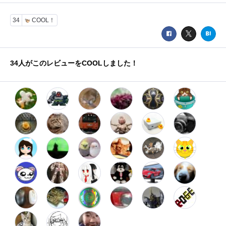
34
COOL！
34
人がこのレビューをCOOLしました！