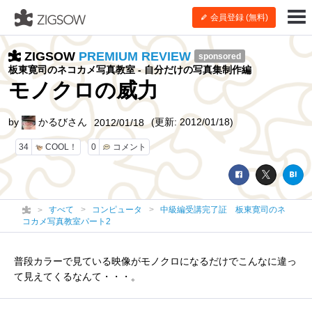
会員登録 (無料)
ZIGSOW
PREMIUM REVIEW
sponsored
板東寛司のネコカメ写真教室 - 自分だけの写真集制作編
モノクロの威力
by
かるびさん
(更新: 2012/01/18)
2012/01/18
34
COOL！
0
コメント
すべて
コンピュータ
中級編受講完了証 板東寛司のネ
コカメ写真教室パート2
普段カラーで見ている映像がモノクロになるだけでこんなに違っ
て見えてくるなんて・・・。