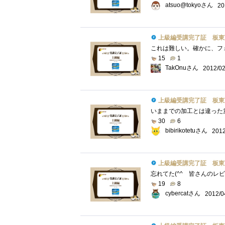
atsuo@tokyoさん
20
上級編受講完了証 板東
15
1
TakOnuさん
2012/02
上級編受講完了証 板東
30
6
bibirikotetuさん
2012
上級編受講完了証 板東
19
8
cybercatさん
2012/0