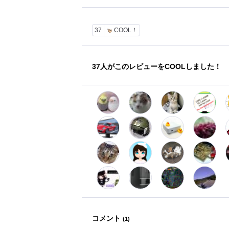
37
COOL！
37
人がこのレビューをCOOLしました！
コメント
(
1
)