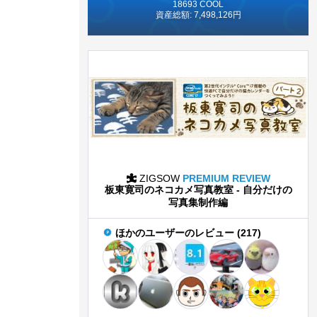
18693 COOL
資産総額: 7,498,126円
ZIGSOW
PREMIUM REVIEW
板東寛司のネコカメ写真教室 - 自分だけの
写真集制作編
ほかのユーザーのレビュー (217)