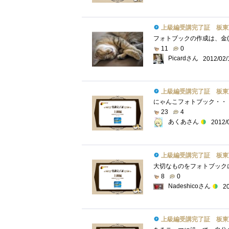
上級編受講完了証 板東
11
0
Picardさん
2012/02/
上級編受講完了証 板東
23
4
あくあさん
2012/
上級編受講完了証 板東
8
0
Nadeshicoさん
2
上級編受講完了証 板東