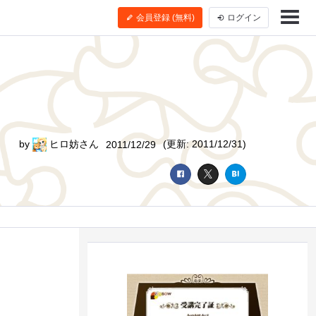
会員登録 (無料)
ログイン
by
ヒロ妨さん
(更新: 2011/12/31)
2011/12/29