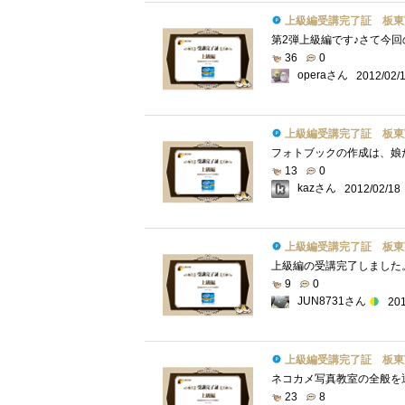
上級編受講完了証 板東
36
0
operaさん
2012/02/
上級編受講完了証 板東
13
0
kazさん
2012/02/18
上級編受講完了証 板東
9
0
JUN8731さん
201
上級編受講完了証 板東
23
8