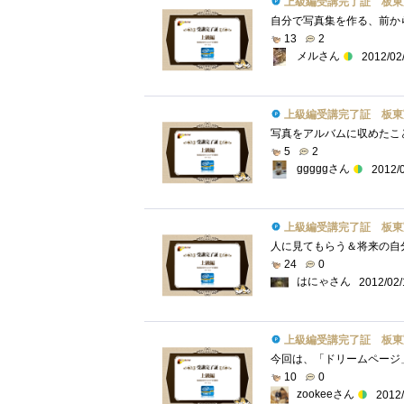
上級編受講完了証 板東
13
2
メルさん
2012/02
上級編受講完了証 板東
5
2
gggggさん
2012/
上級編受講完了証 板東
24
0
はにゃさん
2012/02/
上級編受講完了証 板東
10
0
zookeeさん
2012/