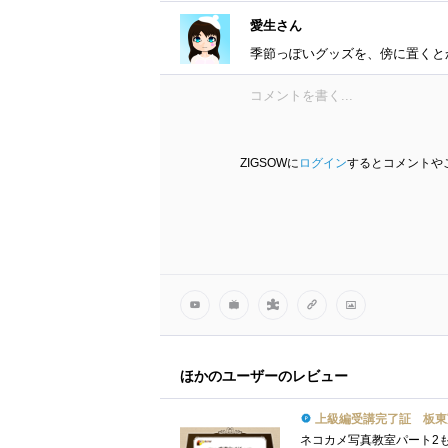
愛生さん
季節っぽいグッズを、傍に置くと
ZIGSOWに
ログイン
するとコメントや
ほかのユーザーのレビュー
上級編受講完了証 板東