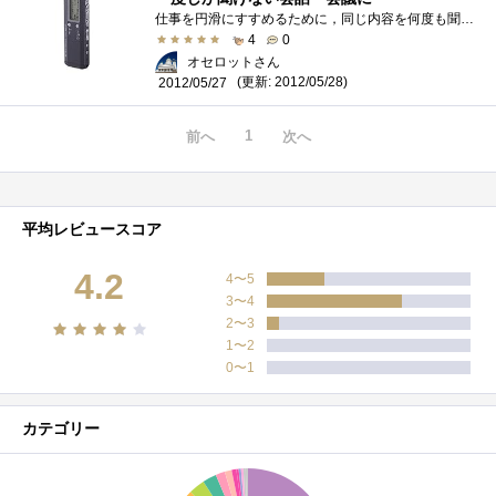
仕事を円滑にすすめるために，同じ内容を何度も聞きかえすことの無いようにしたいものです．ただ，実際には私たちの記憶には限界があります�...
4
0
オセロットさん
(更新: 2012/05/28)
2012/05/27
1
前へ
次へ
平均レビュースコア
4.2
4〜5
3〜4
2〜3
1〜2
0〜1
カテゴリー