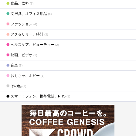
食品、飲料
(7)
文房具、オフィス用品
(6)
ファッション
(4)
アクセサリー、時計
(3)
ヘルスケア、ビューティー
(2)
映画、ビデオ
(1)
音楽
(1)
おもちゃ、ホビー
(1)
その他
(1)
スマートフォン、携帯電話、PHS
(1)