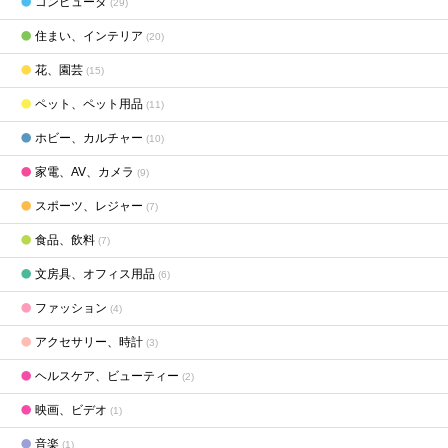
コンピュータ
(29)
住まい、インテリア
(20)
花、園芸
(15)
ペット、ペット用品
(11)
ホビー、カルチャー
(10)
家電、AV、カメラ
(9)
スポーツ、レジャー
(7)
食品、飲料
(7)
文房具、オフィス用品
(6)
ファッション
(4)
アクセサリー、時計
(3)
ヘルスケア、ビューティー
(2)
映画、ビデオ
(1)
音楽
(1)