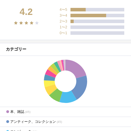
4.2
4〜5
3〜4
2〜3
1〜2
0〜1
カテゴリー
本、雑誌
(45)
アンティーク、コレクション
(45)