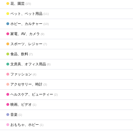
花、園芸
(15)
ペット、ペット用品
(11)
ホビー、カルチャー
(10)
家電、AV、カメラ
(9)
スポーツ、レジャー
(7)
食品、飲料
(7)
文房具、オフィス用品
(6)
ファッション
(4)
アクセサリー、時計
(3)
ヘルスケア、ビューティー
(2)
映画、ビデオ
(1)
音楽
(1)
おもちゃ、ホビー
(1)