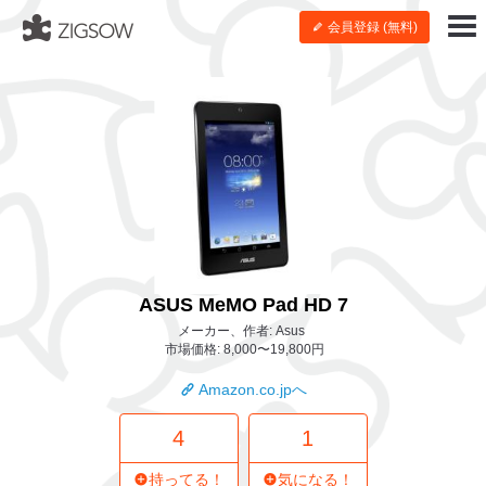
会員登録 (無料)
ASUS MeMO Pad HD 7
メーカー、作者: Asus
市場価格: 8,000〜19,800円
Amazon.co.jpへ
4
1
持ってる！
気になる！