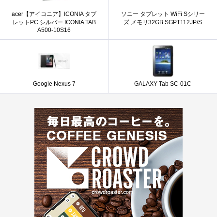
acer【アイコニア】ICONIA タブ
ソニー タブレット WiFi Sシリー
レットPC シルバー ICONIA TAB
ズ メモリ32GB SGPT112JP/S
A500-10S16
Google Nexus 7
GALAXY Tab SC-01C